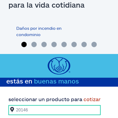
para la vida cotidiana
Daños por incendio en
¿Qué
condominio
con
estás en
buenas manos
seleccionar un producto para
cotizar