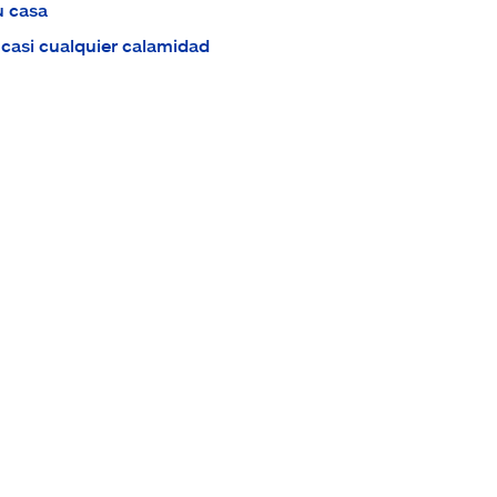
u casa
 casi cualquier calamidad