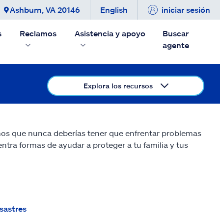
Ashburn, VA 20146
English
iniciar sesión
s
Reclamos
Asistencia y apoyo
Buscar
agente
Explora los recursos
emos que nunca deberías tener que enfrentar problemas
tra formas de ayudar a proteger a tu familia y tus
sastres