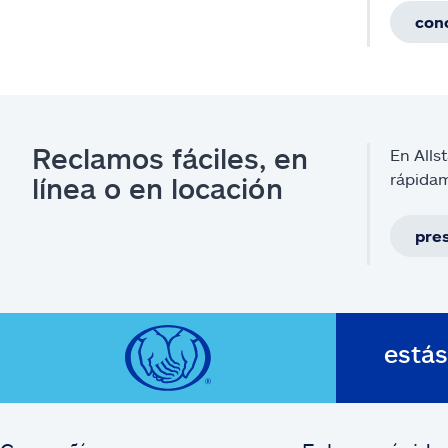
con
Reclamos fáciles, en
En Alls
rápidam
línea o en locación
pre
está