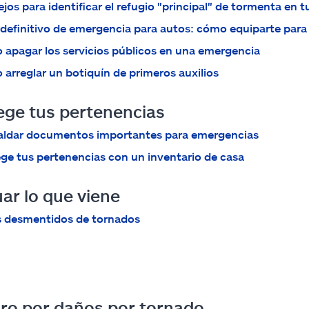
jos para identificar el refugio "principal" de tormenta en t
t definitivo de emergencia para autos: cómo equiparte para
apagar los servicios públicos en una emergencia
arreglar un botiquín de primeros auxilios
ege tus pertenencias
aldar documentos importantes para emergencias
ge tus pertenencias con un inventario de casa
ar lo que viene
s desmentidos de tornados
ro por daños por tornado