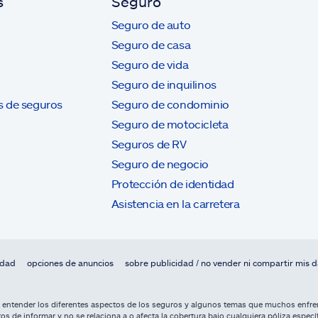
s
Seguro
Seguro de auto
Seguro de casa
Seguro de vida
Seguro de inquilinos
s de seguros
Seguro de condominio
Seguro de motocicleta
Seguros de RV
Seguro de negocio
Protección de identidad
Asistencia en la carretera
idad
opciones de anuncios
sobre publicidad / no vender ni compartir mis 
a entender los diferentes aspectos de los seguros y algunos temas que muchos enfren
os de informar y no se relaciona a o afecta la cobertura bajo cualquiera póliza especí