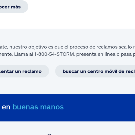
ocer más
tate, nuestro objetivo es que el proceso de reclamos sea lo 
ente. Llama al 1-800-54-STORM, presenta en línea o pasa p
sentar un reclamo
buscar un centro móvil de re
s en
buenas manos