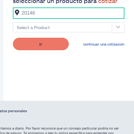
seleccionar un producto para
cotizar
Select a Product
ir
continuar una cotización
datos personales
tamos a diario. Por favor reconoce que un consejo particular podría no ser
fica de seguro. Te animamos a leer tu póliza específica para entender por