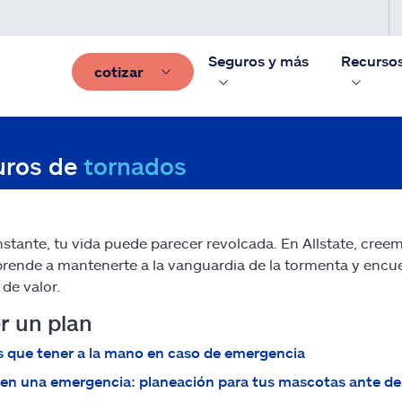
Seguros y más
Recurso
cotizar
uros de
tornados
nstante, tu vida puede parecer revolcada. En Allstate, cre
prende a mantenerte a la vanguardia de la tormenta y encuen
 de valor.
r un plan
 que tener a la mano en caso de emergencia
 en una emergencia: planeación para tus mascotas ante de