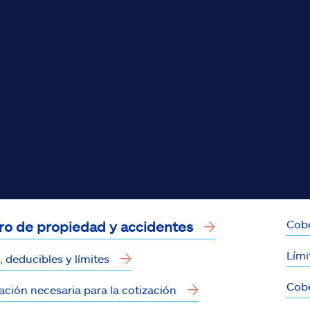
Cobe
o de propiedad y accidentes
Lími
 deducibles y límites
Cobe
ación necesaria para la cotización