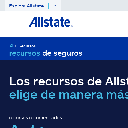
Explora Allstate
Recursos
recursos
de seguros
Los recursos de Alls
elige de manera más
recursos recomendados