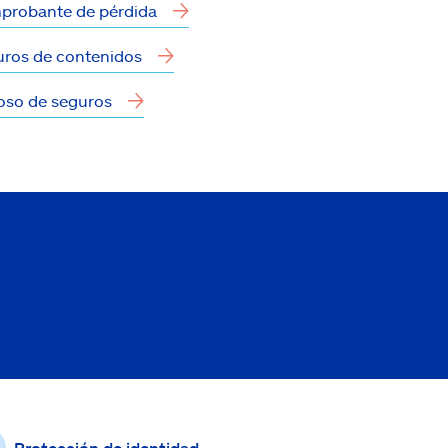
probante de pérdida
ros de contenidos
oso de seguros
Protección de identidad