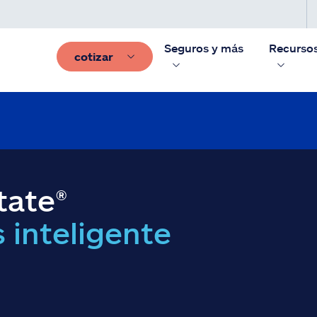
Seguros y más
Recurso
cotizar
tate®
 inteligente