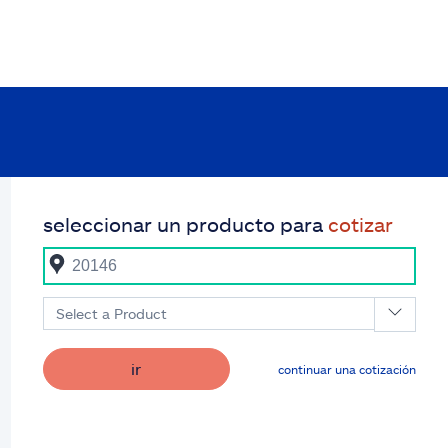
seleccionar un producto para
cotizar
Select a Product
ir
continuar una cotización