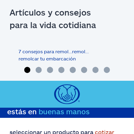
Artículos y consejos
para la vida cotidiana
7 consejos para remol…remol…
Comp
remolcar tu embarcación
eti
estás en
buenas manos
seleccionar un producto para
cotizar