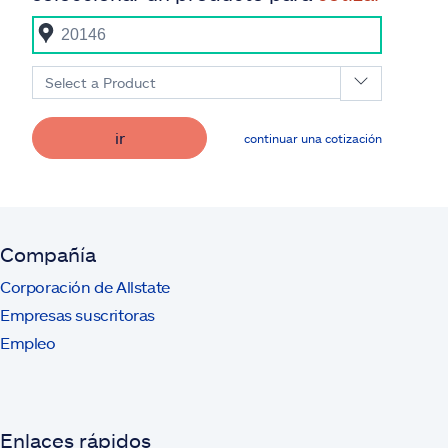
Select a Product
ir
continuar una cotización
Compañía
Corporación de Allstate
Empresas suscritoras
Empleo
Enlaces rápidos