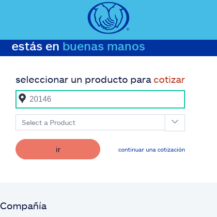
estás en
buenas manos
seleccionar un producto para
cotizar
Select a Product
ir
continuar una cotización
Compañía