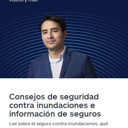
Reclamos
Asistencia y apoyo
Buscar agente
Explore Allstate
Ashburn, VA 20146
English
Consejos de seguridad
contra inundaciones e
información de seguros
Lee sobre el seguro contra inundaciones, qué