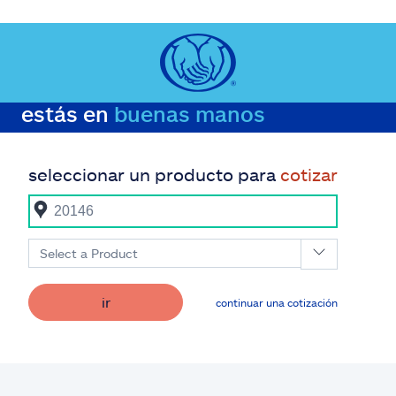
estás en
buenas manos
seleccionar un producto para
cotizar
Select a Product
ir
continuar una cotización