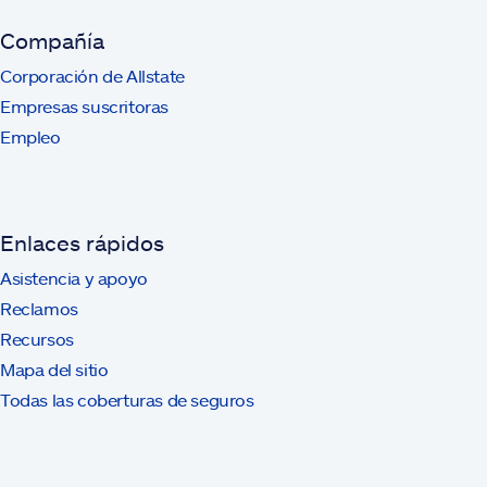
Compañía
Corporación de Allstate
Empresas suscritoras
Empleo
Enlaces rápidos
Asistencia y apoyo
Reclamos
Recursos
Mapa del sitio
Todas las coberturas de seguros