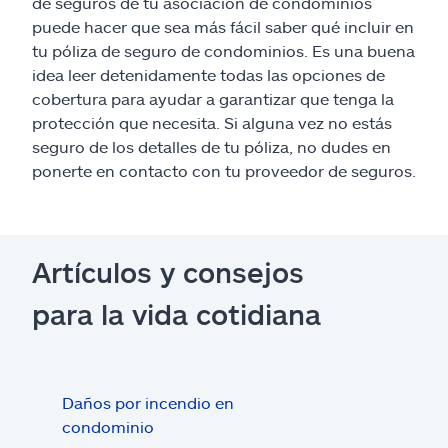
de seguros de tu asociación de condominios
puede hacer que sea más fácil saber qué incluir en
tu póliza de seguro de condominios. Es una buena
idea leer detenidamente todas las opciones de
cobertura para ayudar a garantizar que tenga la
protección que necesita. Si alguna vez no estás
seguro de los detalles de tu póliza, no dudes en
ponerte en contacto con tu proveedor de seguros.
Artículos y consejos
para la vida cotidiana
Daños por incendio en
¿Qué
condominio
con