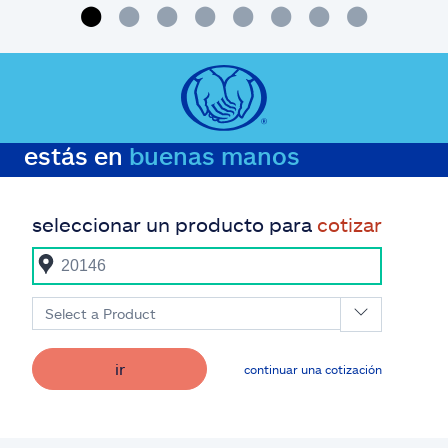
estás en
buenas manos
seleccionar un producto para
cotizar
Select a Product
ir
continuar una cotización