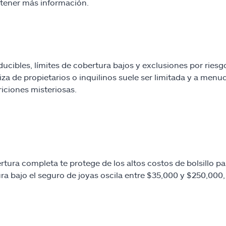
tener más información.
ucibles, límites de cobertura bajos y exclusiones por ries
iza de propietarios o inquilinos suele ser limitada y a men
iciones misteriosas.
rtura completa te protege de los altos costos de bolsillo pa
ra bajo el seguro de joyas oscila entre $35,000 y $250,000