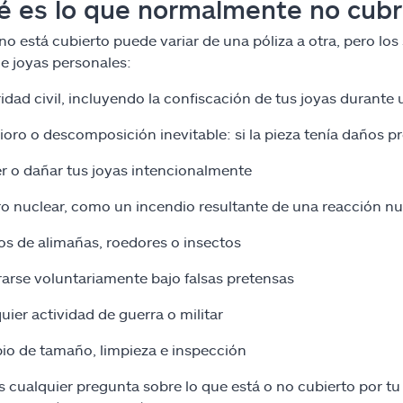
 es lo que normalmente no cubre
no está cubierto puede variar de una póliza a otra, pero lo
de joyas personales:
idad civil, incluyendo la confiscación de tus joyas durante u
ioro o descomposición inevitable: si la pieza tenía daños
r o dañar tus joyas intencionalmente
ro nuclear, como un incendio resultante de una reacción nu
os de alimañas, roedores o insectos
arse voluntariamente bajo falsas pretensas
uier actividad de guerra o militar
o de tamaño, limpieza e inspección
es cualquier pregunta sobre lo que está o no cubierto por tu 