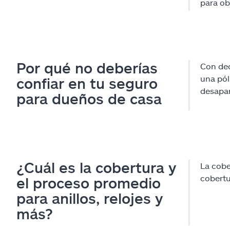
para ob
Por qué no deberías
Con ded
una pól
confiar en tu seguro
desapar
para dueños de casa
¿Cuál es la cobertura y
La cobe
cobertu
el proceso promedio
para anillos, relojes y
más?