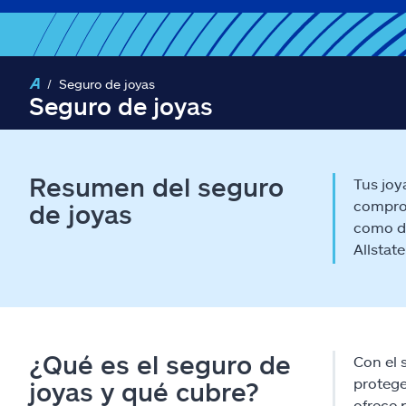
Seguro de joyas
Seguro de joyas
Resumen del seguro
Tus joy
comprom
de joyas
como de
Allstat
¿Qué es el seguro de
Con el 
protege
joyas y qué cubre?
ofrece 