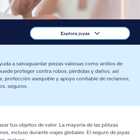
Explora joyas
ayuda a salvaguardar piezas valiosas como anillos de
puede proteger contra robos, pérdidas y daños, así
s, protección asequible y apoyo confiable de reclamos,
os, seguros.
zar tus objetos de valor. La mayoría de las pólizas
es, incluso durante viajes globales. El seguro de joyas
es, incluso: