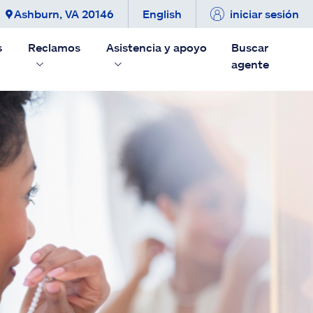
Ashburn, VA 20146
English
iniciar sesión
s
Reclamos
Asistencia y apoyo
Buscar
agente