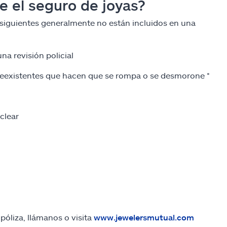
 el seguro de joyas?
s siguientes generalmente no están incluidos en una
na revisión policial
 preexistentes que hacen que se rompa o se desmorone *
clear
póliza, llámanos o visita
www.jewelersmutual.com