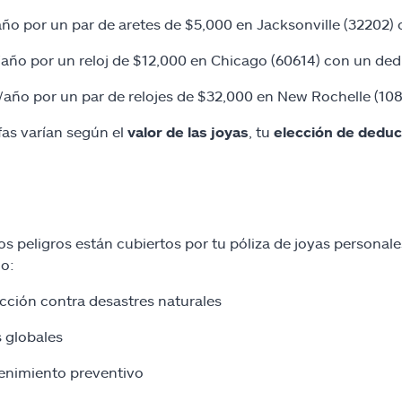
ño por un par de aretes de $5,000 en Jacksonville (32202)
año por un reloj de $12,000 en Chicago (60614) con un ded
año por un par de relojes de $32,000 en New Rochelle (10
ifas varían según el
valor de las joyas
, tu
elección de deduc
os peligros están cubiertos por tu póliza de joyas personale
o:
cción contra desastres naturales
s globales
nimiento preventivo