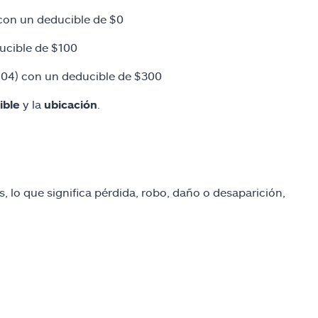
 con un deducible de $0
ucible de $100
804) con un deducible de $300
ible
y la
ubicación
.
s, lo que significa pérdida, robo, daño o desaparición,