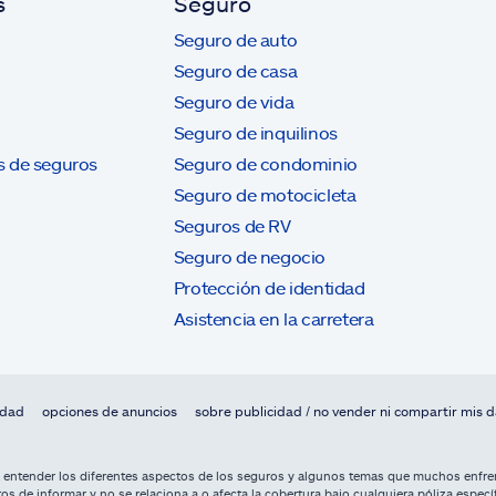
s
Seguro
Seguro de auto
Seguro de casa
Seguro de vida
Seguro de inquilinos
s de seguros
Seguro de condominio
Seguro de motocicleta
Seguros de RV
Seguro de negocio
Protección de identidad
Asistencia en la carretera
idad
opciones de anuncios
sobre publicidad / no vender ni compartir mis 
a entender los diferentes aspectos de los seguros y algunos temas que muchos enfren
os de informar y no se relaciona a o afecta la cobertura bajo cualquiera póliza especí