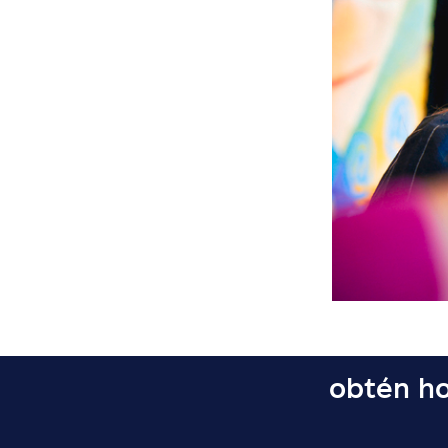
obtén ho