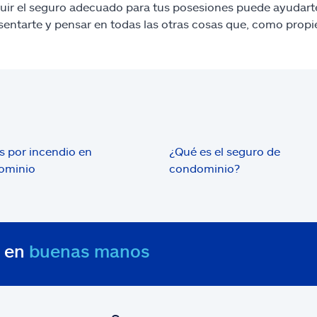
ir el seguro adecuado para tus posesiones puede ayudarte 
 sentarte y pensar en todas las otras cosas que, como prop
 por incendio en
¿Qué es el seguro de
ominio
condominio?
s en
buenas manos