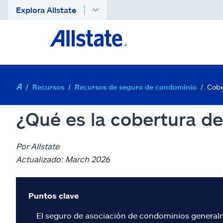
Explora Allstate
Recursos
Recursos de seguro de condominio
Cobe
¿Qué es la cobertura d
Por Allstate
Actualizado: March 2026
Puntos clave
El seguro de asociación de condominios generalme