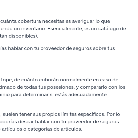
cuánta cobertura necesitas es averiguar lo que
endo un inventario. Esencialmente, es un catálogo de
tán disponibles).
ías hablar con tu proveedor de seguros sobre tus
 un tope, de cuánto cubrirán normalmente en caso de
 estimado de todas tus posesiones, y compararlo con los
minio para determinar si estás adecuadamente
 suelen tener sus propios límites específicos. Por lo
ue podrías desear hablar con tu proveedor de seguros
artículos o categorías de artículos.