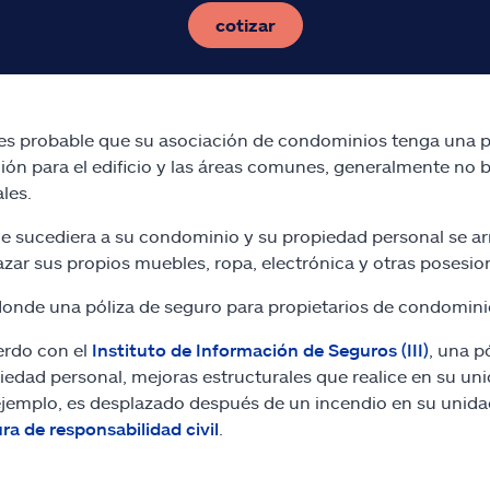
cotizar
 es probable que su asociación de condominios tenga una p
ión para el edificio y las áreas comunes, generalmente no 
les.
 le sucediera a su condominio y su propiedad personal se a
zar sus propios muebles, ropa, electrónica y otras posesio
donde una póliza de seguro para propietarios de condomin
erdo con el
Instituto de Información de Seguros (III)
, una p
iedad personal, mejoras estructurales que realice en su un
 ejemplo, es desplazado después de un incendio en su unida
ra de responsabilidad civil
.