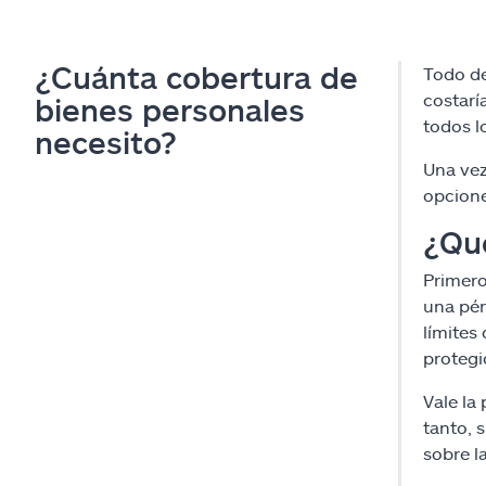
¿Cuánta cobertura de
Todo de
costarí
bienes personales
todos l
necesito?
Una vez
opcione
¿Qué
Primero
una pér
límites
protegi
Vale la
tanto, s
sobre l