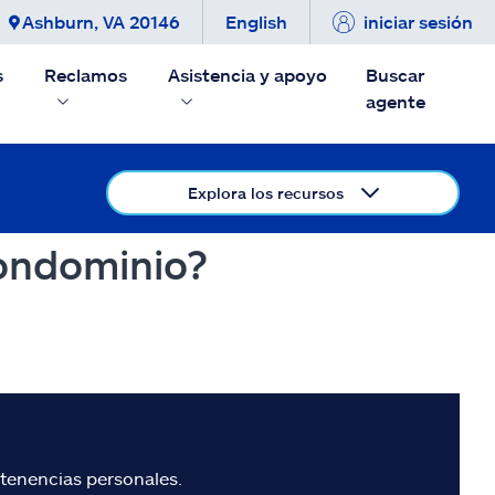
Ashburn, VA 20146
English
iniciar sesión
s
Reclamos
Asistencia y apoyo
Buscar
agente
Explora los recursos
condominio?
rtenencias personales.