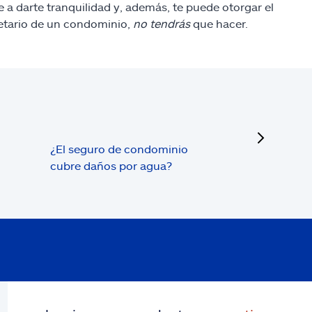
a darte tranquilidad y, además, te puede otorgar el
ietario de un condominio,
no tendrás
que hacer.
next
¿El seguro de condominio
cubre daños por agua?