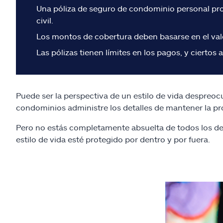
Una póliza de seguro de condominio personal prote
civil.
Los montos de cobertura deben basarse en el valo
Las pólizas tienen límites en los pagos, y ciert
Puede ser la perspectiva de un estilo de vida despreo
condominios administre los detalles de mantener la pro
Pero no estás completamente absuelta de todos los d
estilo de vida esté protegido por dentro y por fuera.