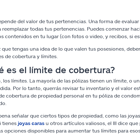
pende del valor de tus pertenencias. Una forma de evaluar 
a reemplazar todas tus pertenencias. Puedes comenzar haci
os contenidos en tu lugar (con fotos o video, y recibos, si es
 que tengas una idea de lo que valen tus posesiones, deber
s de cobertura y límites.
 es el límite de cobertura?
, los límites. La mayoría de las pólizas tienen un límite, o
dida. Por lo tanto, querrás revisar tu inventario y el valor
 de cobertura de propiedad personal en tu póliza de condo
do.
 pena señalar que ciertos tipos de propiedad, como las joyas,
i tienes
joyas caras
u otros artículos valiosos, el III dice q
as opciones disponibles para aumentar tus límites para esos 