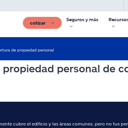
Seguros y más
Recurso
cotizar
rtura de propiedad personal
e propiedad personal de 
nte cubre el edificio y las áreas comunes, pero no tus pe