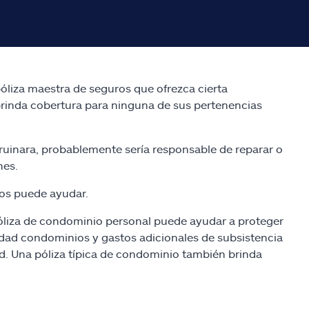
óliza maestra de seguros que ofrezca cierta
brinda cobertura para ninguna de sus pertenencias
rruinara, probablemente sería responsable de reparar o
nes.
ios puede ayudar.
óliza de condominio personal puede ayudar a proteger
idad condominios y gastos adicionales de subsistencia
d. Una póliza típica de condominio también brinda