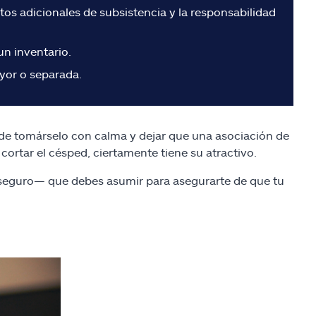
tos adicionales de subsistencia y la responsabilidad
un inventario.
ayor o separada.
 de tomárselo con calma y dejar que una asociación de
ortar el césped, ciertamente tiene su atractivo.
seguro— que debes asumir para asegurarte de que tu