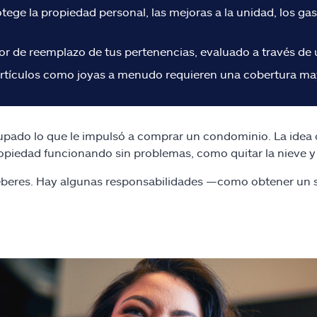
ge la propiedad personal, las mejoras a la unidad, los gas
r de reemplazo de tus pertenencias, evaluado a través de 
os artículos como joyas a menudo requieren una cobertura m
cupado lo que le impulsó a comprar un condominio. La idea
piedad funcionando sin problemas, como quitar la nieve y c
eberes. Hay algunas responsabilidades —como obtener un 