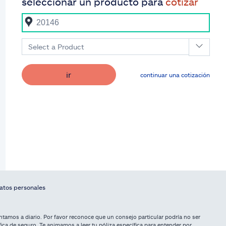
seleccionar un producto para
cotizar
Select a Product
ir
continuar una cotización
datos personales
tamos a diario. Por favor reconoce que un consejo particular podría no ser
fica de seguro. Te animamos a leer tu póliza específica para entender por