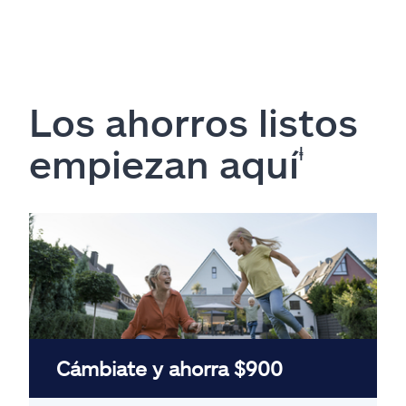
Los ahorros listos
empiezan aquí
ⱡ
Cámbiate y ahorra $900