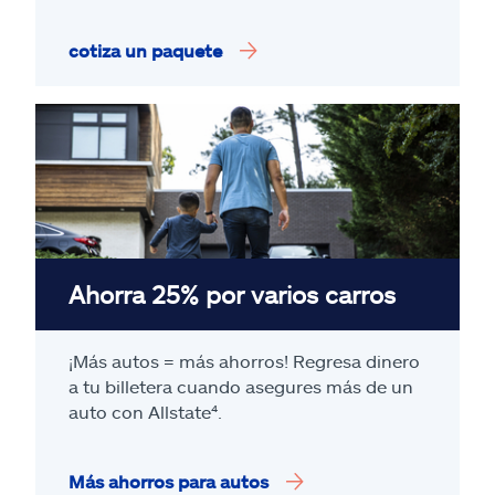
cotiza un paquete
Ahorra 25% por varios carros
¡Más autos = más ahorros! Regresa dinero
a tu billetera cuando asegures más de un
auto con Allstate
⁴
.
Más ahorros para autos