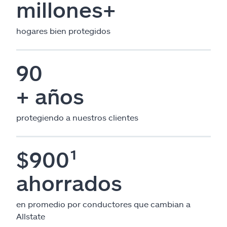
millones+
hogares bien protegidos
90
+ años
protegiendo a nuestros clientes
$900¹
ahorrados
en promedio por conductores que cambian a
Allstate