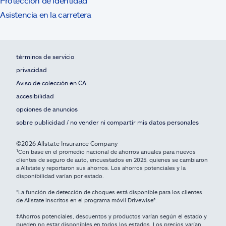
Protección de identidad
Asistencia en la carretera
términos de servicio
privacidad
Aviso de colección en CA
accesibilidad
opciones de anuncios
sobre publicidad / no vender ni compartir mis datos personales
©2026 Allstate Insurance Company
¹Con base en el promedio nacional de ahorros anuales para nuevos
clientes de seguro de auto, encuestados en 2025, quienes se cambiaron
a Allstate y reportaron sus ahorros. Los ahorros potenciales y la
disponibilidad varían por estado.
*La función de detección de choques está disponible para los clientes
de Allstate inscritos en el programa móvil Drivewise®.
‡Ahorros potenciales, descuentos y productos varían según el estado y
pueden no estar disponibles en todos los estados. Los precios varían