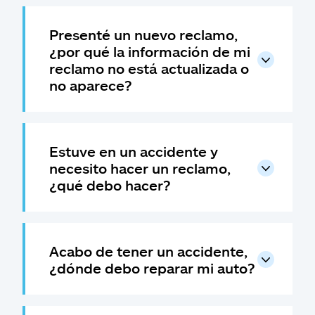
Reclamos
Presenté un nuevo reclamo,
Asistencia y apoyo
¿por qué la información de mi
reclamo no está actualizada o
Buscar agente
no aparece?
Explore Allstate
Estuve en un accidente y
Ashburn, VA 20146
necesito hacer un reclamo,
¿qué debo hacer?
English
Acabo de tener un accidente,
¿dónde debo reparar mi auto?