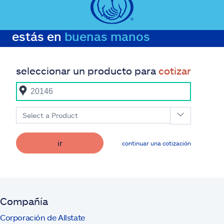
estás en
buenas manos
seleccionar un producto para
cotizar
Select a Product
ir
continuar una cotización
Compañía
Corporación de Allstate