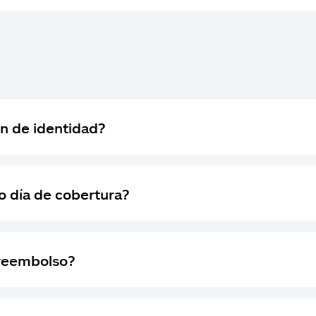
ón de identidad?
o día de cobertura?
 reembolso?