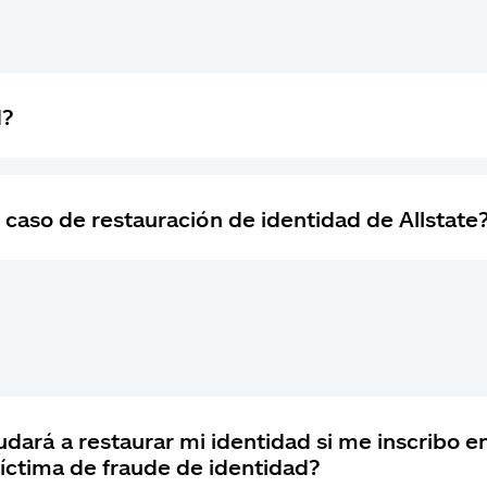
d?
 caso de restauración de identidad de Allstate
n
dará a restaurar mi identidad si me inscribo e
íctima de fraude de identidad?