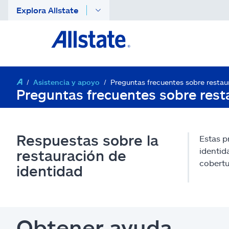
Explora Allstate
Asistencia y apoyo
Preguntas frecuentes sobre restau
Preguntas frecuentes sobre resta
Respuestas sobre la
Estas p
identid
restauración de
cobertu
identidad
Obtener ayuda