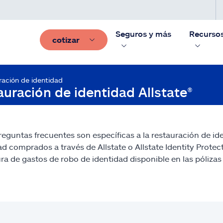
Seguros y más
Recurso
cotizar
ración de identidad
uración de identidad Allstate®
reguntas frecuentes son específicas a la restauración de ide
ad comprados a través de Allstate o Allstate Identity Prote
ra de gastos de robo de identidad disponible en las pólizas 