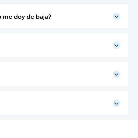
o me doy de baja?