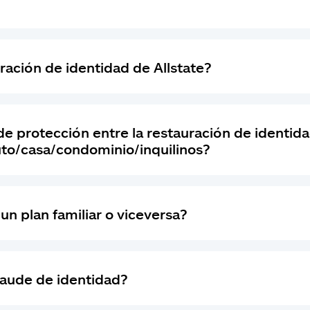
ración de identidad de Allstate?
 de protección entre la restauración de identid
uto/casa/condominio/inquilinos?
un plan familiar o viceversa?
raude de identidad?