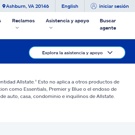
Ashburn, VA 20146
English
iniciar sesión
s
Reclamos
Asistencia y apoyo
Buscar
agente
Explora la asistencia y apoyo
ntidad Allstate.¹ Esto no aplica a otros productos de
ction como Essentials, Premier y Blue o el endoso de
de auto, casa, condominio e inquilinos de Allstate.