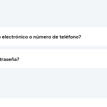
o electrónico o número de teléfono?
ntraseña?