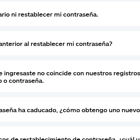
io ni restablecer mi contraseña.
nterior al restablecer mi contraseña?
 ingresaste no coincide con nuestros registros"
o o contraseña.
traseña ha caducado, ¿cómo obtengo uno nuev
cos de restablecimiento de contraseña, ¿cuál ut