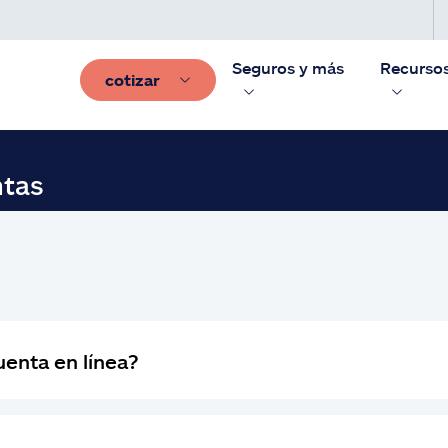
Seguros y más
Recurso
cotizar
ntas
enta en línea?