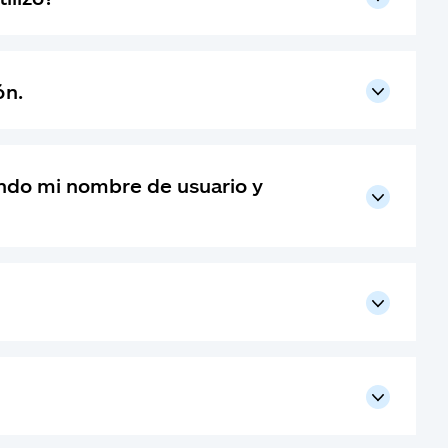
ón.
ando mi nombre de usuario y