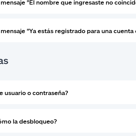
 mensaje "El nombre que ingresaste no coincide
 mensaje "Ya estás registrado para una cuenta e
as
e usuario o contraseña?
cómo la desbloqueo?