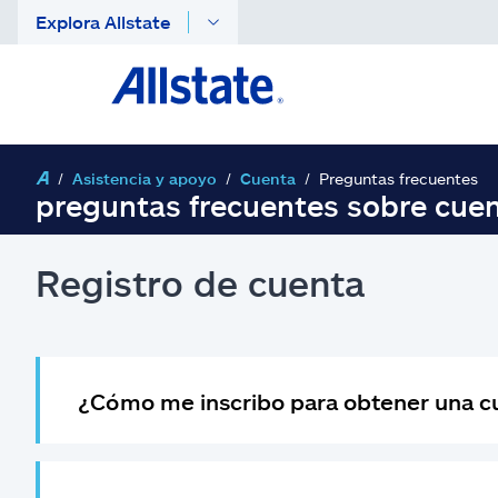
Explora Allstate
Asistencia y apoyo
Cuenta
Preguntas frecuentes
preguntas frecuentes sobre cue
Registro de cuenta
¿Cómo me inscribo para obtener una cu