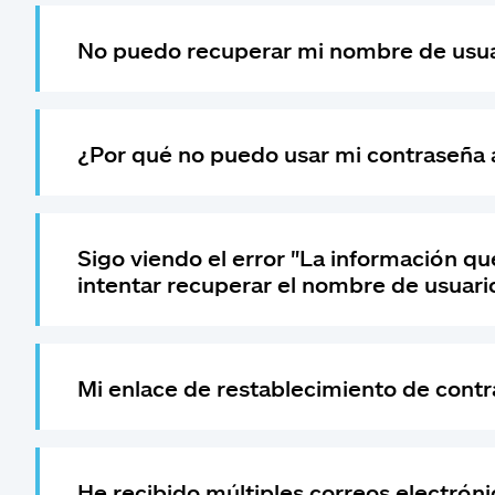
No puedo recuperar mi nombre de usuar
¿Por qué no puedo usar mi contraseña a
Sigo viendo el error "La información que
intentar recuperar el nombre de usuari
Mi enlace de restablecimiento de con
He recibido múltiples correos electróni