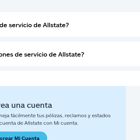
de servicio de Allstate?
nes de servicio de Allstate?
rea una cuenta
eja fácilmente tus pólizas, reclamos y estados
cuenta de Allstate con Mi cuenta.
crear Mi Cuenta