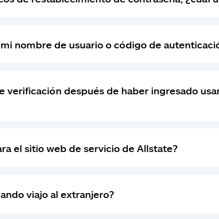
 mi nombre de usuario o código de autenticaci
de verificación después de haber ingresado us
 el sitio web de servicio de Allstate?
ando viajo al extranjero?