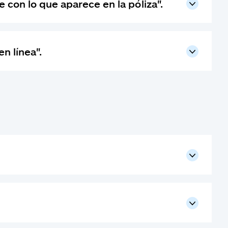
 con lo que aparece en la póliza".
n línea".