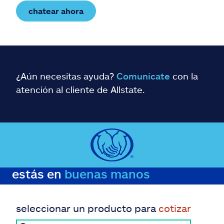
chatear ahora
¿Aún necesitas ayuda?
Comunícate
con la
atención al cliente de Allstate.
estás en
buenas manos
seleccionar un producto para
cotizar