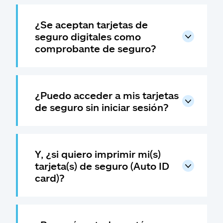
Reclamos
¿Se aceptan tarjetas de
Asistencia y apoyo
seguro digitales como
comprobante de seguro?
Buscar agente
Explore Allstate
¿Puedo acceder a mis tarjetas
de seguro sin iniciar sesión?
Ashburn, VA 20146
English
Y, ¿si quiero imprimir mi(s)
tarjeta(s) de seguro (Auto ID
card)?