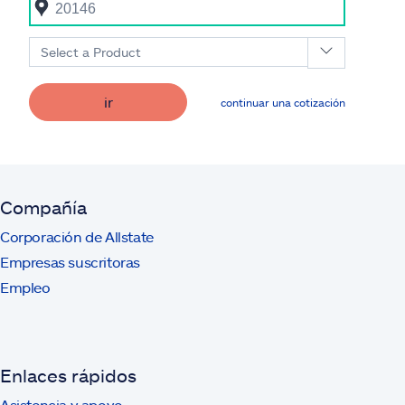
Select a Product
ir
continuar una cotización
Compañía
Corporación de Allstate
Empresas suscritoras
Empleo
Enlaces rápidos
Asistencia y apoyo