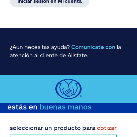
Iniciar sesión en Mi cuenta
¿Aún necesitas ayuda?
Comunícate con
la
atención al cliente de Allstate.
estás en
buenas manos
seleccionar un producto para
cotizar