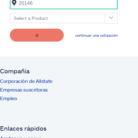
Select a Product
ir
continuar una cotización
Compañía
Corporación de Allstate
Empresas suscritoras
Empleo
Enlaces rápidos