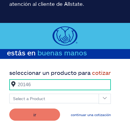
atención al cliente de Allstate.
estás en
buenas manos
seleccionar un producto para
cotizar
Select a Product
ir
continuar una cotización