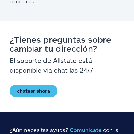
problemas.
¿Tienes preguntas sobre
cambiar tu dirección?
El soporte de Allstate está
disponible vía chat las 24/7
chatear ahora
¿Aún necesitas ayuda?
Comunícate
con la