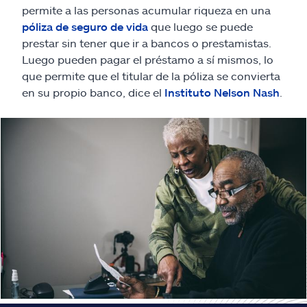
Reclamos
permite a las personas acumular riqueza en una
póliza de seguro de vida
que luego se puede
Asistencia y apoyo
prestar sin tener que ir a bancos o prestamistas.
Luego pueden pagar el préstamo a sí mismos, lo
que permite que el titular de la póliza se convierta
Buscar agente
en su propio banco, dice el
Instituto Nelson Nash
.
Explore Allstate
Ashburn, VA 20146
English