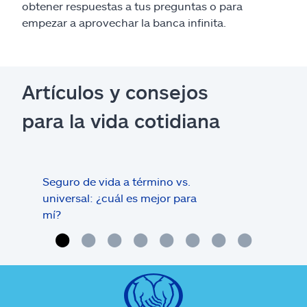
obtener respuestas a tus preguntas o para
empezar a aprovechar la banca infinita.
Artículos y consejos
para la vida cotidiana
Seguro de vida a término vs.
5 us
universal: ¿cuál es mejor para
segu
mí?