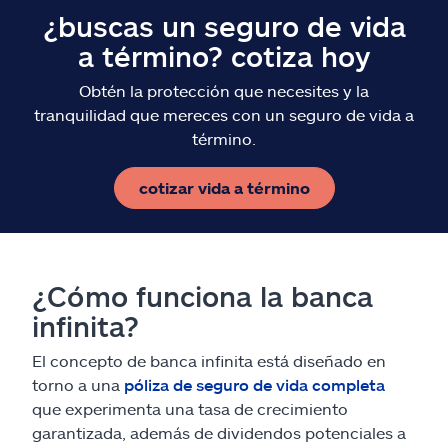
¿buscas un seguro de vida
a término? cotiza hoy
Obtén la protección que necesites y la
tranquilidad que mereces con un seguro de vida a
término.
cotizar vida a término
¿Cómo funciona la banca
infinita?
El concepto de banca infinita está diseñado en
torno a una
póliza de seguro de vida completa
que experimenta una tasa de crecimiento
garantizada, además de dividendos potenciales a