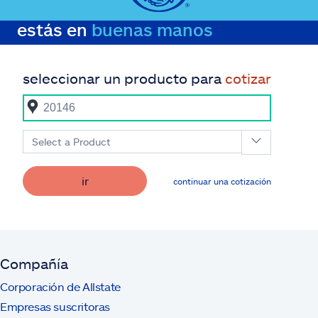
estás en
buenas manos
seleccionar un producto para
cotizar
Select a Product
ir
continuar una cotización
Compañía
Corporación de Allstate
Empresas suscritoras