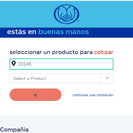
estás en
buenas manos
seleccionar un producto para
cotizar
Select a Product
ir
continuar una cotización
Compañía