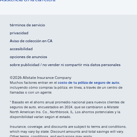
términos de servicio
privacidad
Aviso de colección en CA
accesibilidad
opciones de anuncios
sobre publicidad / no vender ni compartir mis datos personales
©2026 Allstate Insurance Company
Muchos factores entran en el
costo de tu póliza de seguro de auto
,
incluyendo cómo compras la póliza: en línea, a través de un centro de
llamadas o con un agente.
* Basado en el ahorro anual promedio nacional para nuevos clientes de
seguros de auto, encuestados en 2024, que se cambiaron a Allstate
North American Ins. Co., Northbrook, IL. Los ahorros potenciales y la
disponibilidad varían según el estado.
Insurance, coverage, and discounts are subject to terms and conditions,
which may vary by state. Discount amounts and total savings will vary.
Other terms, conditions, and exclusions may apply.