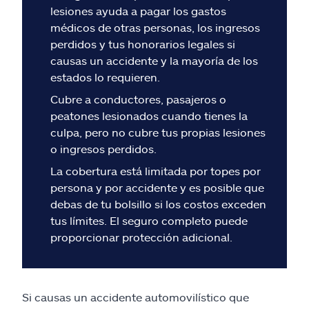
Reclamos
lesiones ayuda a pagar los gastos
médicos de otras personas, los ingresos
Asistencia y apoyo
perdidos y tus honorarios legales si
causas un accidente y la mayoría de los
estados lo requieren.
Buscar agente
Cubre a conductores, pasajeros o
peatones lesionados cuando tienes la
Explore Allstate
culpa, pero no cubre tus propias lesiones
o ingresos perdidos.
Ashburn, VA 20146
La cobertura está limitada por topes por
persona y por accidente y es posible que
English
debas de tu bolsillo si los costos exceden
tus límites. El seguro completo puede
proporcionar protección adicional.
Si causas un accidente automovilístico que