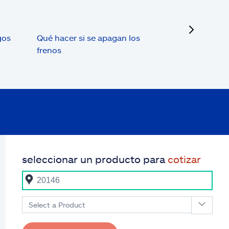
next
gos
Qué hacer si se apagan los
frenos
seleccionar un producto para
cotizar
Select a Product