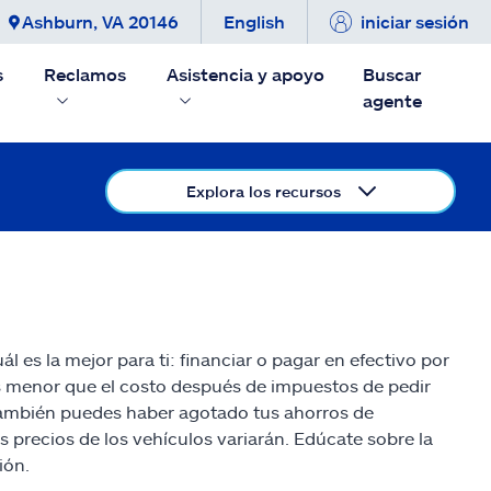
Ashburn, VA 20146
English
iniciar sesión
s
Reclamos
Asistencia y apoyo
Buscar
agente
Explora los recursos
 es la mejor para ti: financiar o pagar en efectivo por
 es menor que el costo después de impuestos de pedir
también puedes haber agotado tus ahorros de
s precios de los vehículos variarán. Edúcate sobre la
ión.