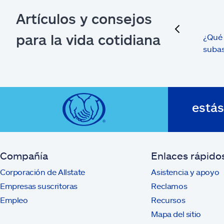
Artículos y consejos
previous
para la vida cotidiana
¿Qué 
suba
está
Compañía
Enlaces rápido
Corporación de Allstate
Asistencia y apoyo
Empresas suscritoras
Reclamos
Empleo
Recursos
Mapa del sitio