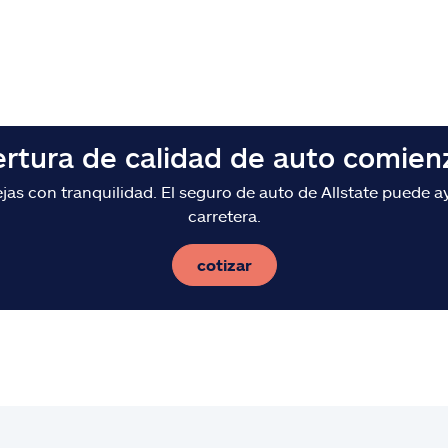
ertura de calidad de auto comien
s con tranquilidad. El seguro de auto de Allstate puede ay
carretera.
cotizar