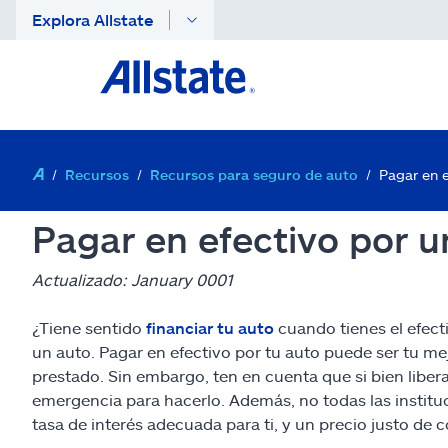
Explora Allstate
Recursos
Recursos para seguro de auto
Pagar en e
Pagar en efectivo por u
Actualizado: January 0001
¿Tiene sentido
financiar tu auto
cuando tienes el efecti
un auto. Pagar en efectivo por tu auto puede ser tu me
prestado. Sin embargo, ten en cuenta que si bien liber
emergencia para hacerlo. Además, no todas las instituci
tasa de interés adecuada para ti, y un precio justo de 