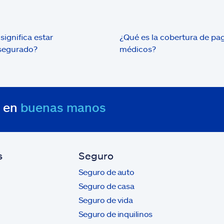
significa estar
¿Qué es la cobertura de pa
segurado?
médicos?
s en
buenas manos
s
Seguro
Seguro de auto
Seguro de casa
Seguro de vida
Seguro de inquilinos