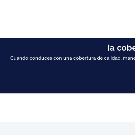
la cob
Cuando conduces con una cobertura de calidad, maneja