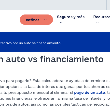
Seguros y más
Recurso
cotizar
fectivo por un auto vs financiamiento
n auto vs financiamiento
vo para pagarlo? Esta calculadora te ayuda a determinar cuál
jor opción si la tasa de interés que ganas por tus ahorros
as tu presupuesto mensual al eliminar el
pago de un auto
, 
ones financieras le ofrecerán la misma tasa de interés, y lo
compra de autos, así como las posibles tácticas de negociac