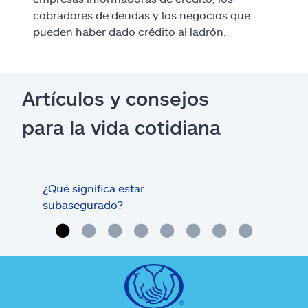
cobradores de deudas y los negocios que
pueden haber dado crédito al ladrón.
Artículos y consejos
para la vida cotidiana
¿Qué significa estar
¿Qué
subasegurado?
méd