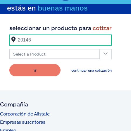
estás en
buenas manos
seleccionar un producto para
cotizar
Select a Product
ir
continuar una cotización
Compañía
Corporación de Allstate
Empresas suscritoras
Empleo