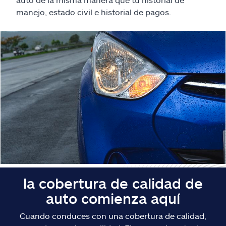
Reclamos
manejo, estado civil e historial de pagos.
Asistencia y apoyo
Buscar agente
Explore Allstate
Ashburn, VA 20146
English
la cobertura de calidad de
auto comienza aquí
Cuando conduces con una cobertura de calidad,