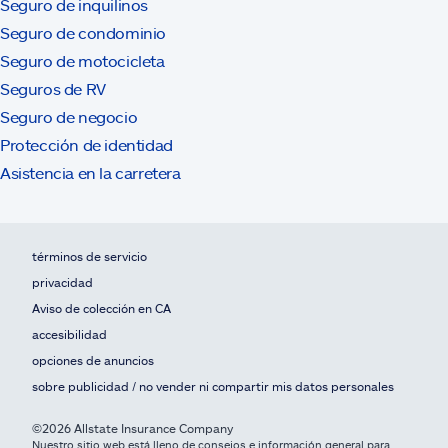
Seguro de inquilinos
Seguro de condominio
Seguro de motocicleta
Seguros de RV
Seguro de negocio
Protección de identidad
Asistencia en la carretera
términos de servicio
privacidad
Aviso de colección en CA
accesibilidad
opciones de anuncios
sobre publicidad / no vender ni compartir mis datos personales
©2026 Allstate Insurance Company
Nuestro sitio web está lleno de consejos e información general para