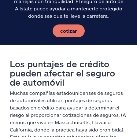
manejas con tranquilidad. El seguro de auto de
Allstate puede ayudar a mantenerte protegido
donde sea que te lleve la carretera.
cotizar
Los puntajes de crédito
pueden afectar el seguro
de automóvil
Muchas compañías estadounidenses de seguros
de automóviles utilizan puntajes de seguros
basados en crédito para ayudar a determinar el
riesgo al proporcionar cotizaciones de seguros. (A
menos que viva en Massachusetts, Hawái o
California, donde la práctica haya sido prohibida).
Esto es lo que necesitas saber sobre cómo las