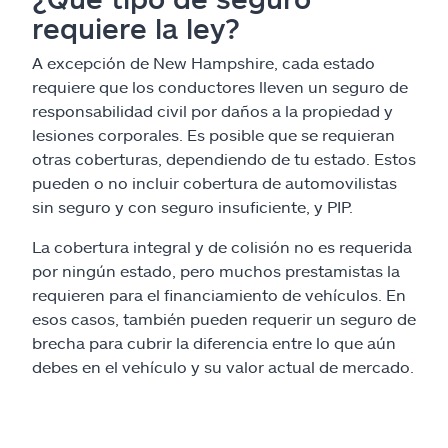
requiere la ley?
A excepción de New Hampshire, cada estado
requiere que los conductores lleven un seguro de
responsabilidad civil por daños a la propiedad y
lesiones corporales. Es posible que se requieran
otras coberturas, dependiendo de tu estado. Estos
pueden o no incluir cobertura de automovilistas
sin seguro y con seguro insuficiente, y PIP.
La cobertura integral y de colisión no es requerida
por ningún estado, pero muchos prestamistas la
requieren para el financiamiento de vehículos. En
esos casos, también pueden requerir un seguro de
brecha para cubrir la diferencia entre lo que aún
debes en el vehículo y su valor actual de mercado.