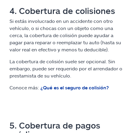
4. Cobertura de colisiones
Si estás involucrado en un accidente con otro
vehículo, o si chocas con un objeto como una
cerca, la cobertura de colisión puede ayudar a
pagar para reparar o reemplazar tu auto (hasta su
valor real en efectivo y menos tu deducible).
La cobertura de colisión suele ser opcional. Sin
embargo, puede ser requerido por el arrendador o
prestamista de su vehículo.
Conoce más:
¿Qué es el seguro de colisión?
5. Cobertura de pagos