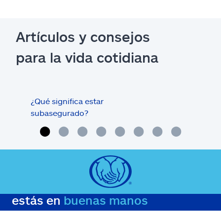
Artículos y consejos
para la vida cotidiana
¿Qué significa estar
¿Qué
subasegurado?
méd
estás en
buenas manos