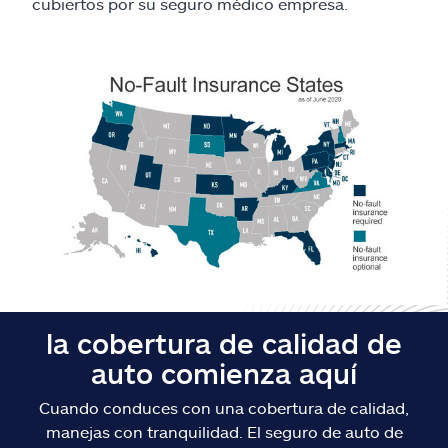
Reclamos
cubiertos por su seguro médico empresa.
Asistencia y apoyo
Buscar agente
Explore Allstate
Ashburn, VA 20146
English
la cobertura de calidad de
auto comienza aquí
Cuando conduces con una cobertura de calidad,
manejas con tranquilidad. El seguro de auto de