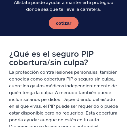
Allstate puede ayudar a mantenerte protegido
donde sea que te lleve la carretera.
cotizar
¿Qué es el seguro PIP
cobertura/sin culpa?
La protección contra lesiones personales, también
conocida como cobertura PIP o seguro sin culpa,
cubre los gastos médicos independientemente de
quién tenga la culpa. A menudo también puede
incluir salarios perdidos. Dependiendo del estado
en el que vivas, el PIP puede ser requerido o puede
estar disponible pero no requerido. Esta cobertura
podría ayudar aunque no estés en tu auto.
Digamos que se lesiona por un automóvil