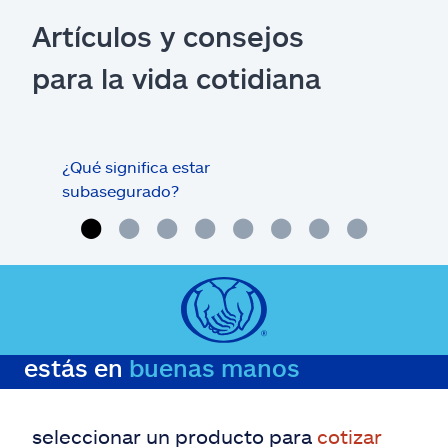
Artículos y consejos
para la vida cotidiana
¿Qué significa estar
¿Qué
subasegurado?
méd
estás en
buenas manos
seleccionar un producto para
cotizar