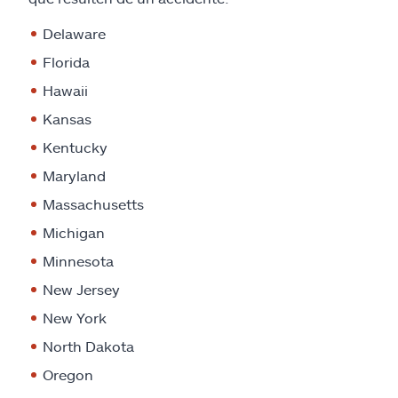
Delaware
Florida
Hawaii
Kansas
Kentucky
Maryland
Massachusetts
Michigan
Minnesota
New Jersey
New York
North Dakota
Oregon