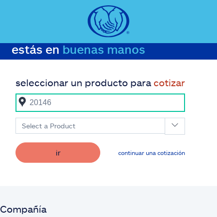
estás en
buenas manos
seleccionar un producto para
cotizar
Select a Product
ir
continuar una cotización
Compañía