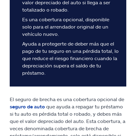
Reclamos
valor depreciado del auto si llega a ser
totalizado o robado.
Asistencia y apoyo
Es una cobertura opcional, disponible
solo para el arrendador original de un
vehículo nuevo.
Buscar agente
Ayuda a protegerte de deber más que el
pago de tu seguro en una pérdida total, lo
Explore Allstate
que reduce el riesgo financiero cuando la
depreciación supera el saldo de tu
Ashburn, VA 20146
préstamo.
English
El seguro de brecha es una cobertura opcional de
seguro de auto
que ayuda a repagar tu préstamo
si tu auto es pérdida total o robado, y debes más
que el valor depreciado del auto. Esta cobertura, a
veces denominada cobertura de brecha de
préstamo/arrendamiento, solo está disponible si