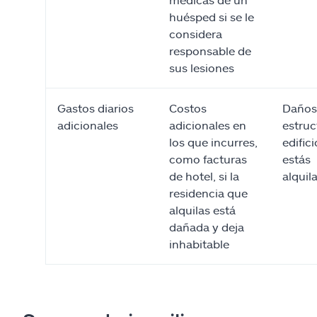
huésped si se le
considera
responsable de
sus lesiones
Gastos diarios
Costos
Daños 
adicionales
adicionales en
estruc
los que incurres,
edific
como facturas
estás
de hotel, si la
alquil
residencia que
alquilas está
dañada y deja
inhabitable