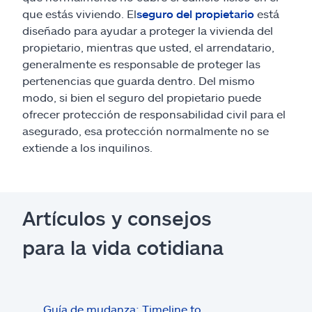
que estás viviendo. El
seguro del propietario
está
diseñado para ayudar a proteger la vivienda del
propietario, mientras que usted, el arrendatario,
generalmente es responsable de proteger las
pertenencias que guarda dentro. Del mismo
modo, si bien el seguro del propietario puede
ofrecer protección de responsabilidad civil para el
asegurado, esa protección normalmente no se
extiende a los inquilinos.
Artículos y consejos
para la vida cotidiana
Guía de mudanza: Timeline to
Inqu