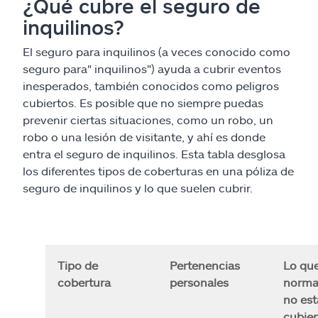
¿Qué cubre el seguro de
inquilinos?
El seguro para inquilinos (a veces conocido como
seguro para" inquilinos") ayuda a cubrir eventos
inesperados, también conocidos como peligros
cubiertos. Es posible que no siempre puedas
prevenir ciertas situaciones, como un robo, un
robo o una lesión de visitante, y ahí es donde
entra el seguro de inquilinos. Esta tabla desglosa
los diferentes tipos de coberturas en una póliza de
seguro de inquilinos y lo que suelen cubrir.
Tipo de
Pertenencias
Lo qu
cobertura
personales
norma
no est
cubier