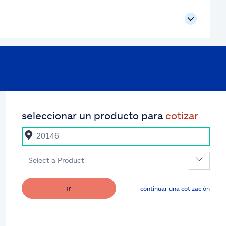
seleccionar un producto para
cotizar
Select a Product
ir
continuar una cotización