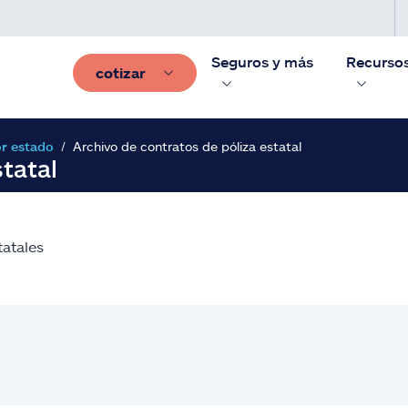
Seguros y más
Recurso
cotizar
or estado
Archivo de contratos de póliza estatal
tatal
tatales