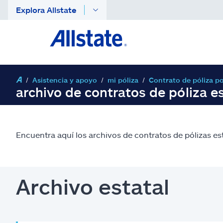
Explora Allstate
Asistencia y apoyo
mi póliza
Contrato de póliza p
archivo de contratos de póliza es
Encuentra aquí los archivos de contratos de pólizas es
Archivo estatal