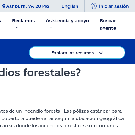
Ashburn, VA 20146
English
iniciar sesión
s
Reclamos
Asistencia y apoyo
Buscar
agente
Explora los recursos
dios forestales?
es de un incendio forestal. Las pólizas estándar para
la cobertura puede variar según la ubicación geográfica
n áreas donde los incendios forestales son comunes.