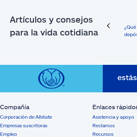
Artículos y consejos
previous
¿Qué 
para la vida cotidiana
depós
está
Compañía
Enlaces rápido
Corporación de Allstate
Asistencia y apoyo
Empresas suscritoras
Reclamos
Empleo
Recursos