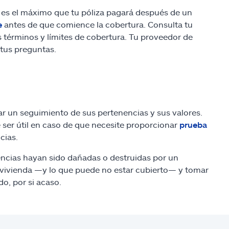
e es el máximo que tu póliza pagará después de un
e
antes de que comience la cobertura. Consulta tu
 términos y límites de cobertura. Tu proveedor de
tus preguntas.
r un seguimiento de sus pertenencias y sus valores.
e ser útil en caso de que necesite proporcionar
prueba
cias.
encias hayan sido dañadas o destruidas por un
de vivienda —y lo que puede no estar cubierto— y tomar
o, por si acaso.