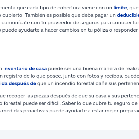
cuenta que cada tipo de cobertura viene con un
límite
, qu
 cubierto. También es posible que deba pagar un
deducibl
o comunícate con tu proveedor de seguros para conocer los
 puede ayudarte a hacer cambios en tu póliza o responder 
un
inventario de casa
puede ser una buena manera de realiza
n registro de lo que posee, junto con fotos y recibos, pued
ida después de
que un incendio forestal dañe sus pertenen
ue recoger las piezas después de que su casa y sus perten
o forestal puede ser difícil. Saber lo que cubre tu seguro 
 medidas proactivas puede ayudarte a estar mejor preparad