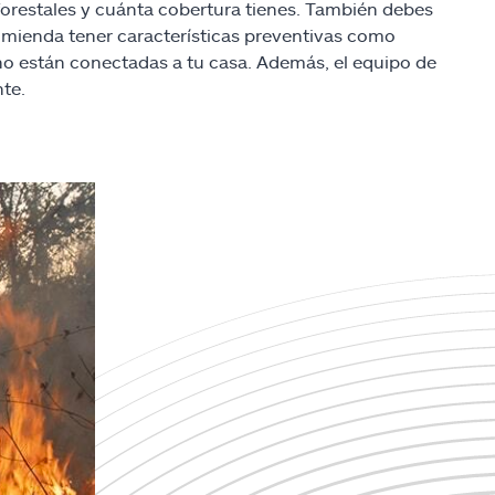
 forestales y cuánta cobertura tienes. También debes
ecomienda tener características preventivas como
e no están conectadas a tu casa. Además, el equipo de
te.