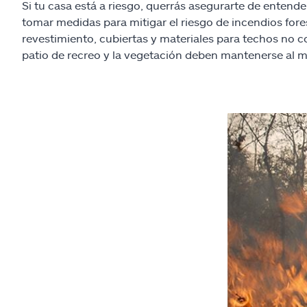
Si tu casa está a riesgo, querrás asegurarte de entend
tomar medidas para mitigar el riesgo de incendios fores
revestimiento, cubiertas y materiales para techos no c
patio de recreo y la vegetación deben mantenerse al m