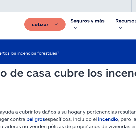
Seguros y más
Recurso
cotizar
rtos los incendios forestales?
io de casa cubre los incen
yuda a cubrir los daños a su hogar y pertenencias resultant
eger contra
peligros
específicos, incluido el
incendio
, pero 
uradoras no venden pólizas de propietarios de viviendas e