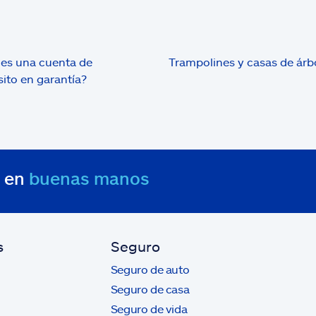
es una cuenta de
Trampolines y casas de árb
ito en garantía?
s en
buenas manos
s
Seguro
Seguro de auto
Seguro de casa
Seguro de vida