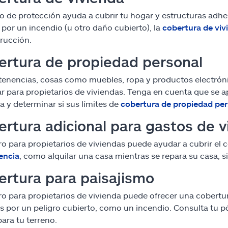
po de protección ayuda a cubrir tu hogar y estructuras adhe
por un incendio (u otro daño cubierto), la
cobertura de viv
rucción.
ertura de propiedad personal
tenencias, cosas como muebles, ropa y productos electróni
r para propietarios de viviendas. Tenga en cuenta que se apl
za y determinar si sus límites de
cobertura de propiedad per
rtura adicional para gastos de v
ro para propietarios de viviendas puede ayudar a cubrir el 
encia
, como alquilar una casa mientras se repara su casa, si
rtura para paisajismo
ro para propietarios de vivienda puede ofrecer una cobertur
 por un peligro cubierto, como un incendio. Consulta tu pó
para tu terreno.