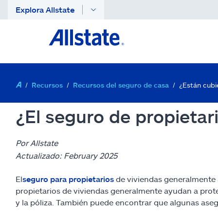
Explora Allstate
Recursos
Recursos del seguro de casa
¿Están cubie
¿El seguro de propietar
Por Allstate
Actualizado: February 2025
El
seguro para propietarios
de viviendas generalmente a
propietarios de viviendas generalmente ayudan a prot
y la póliza. También puede encontrar que algunas aseg