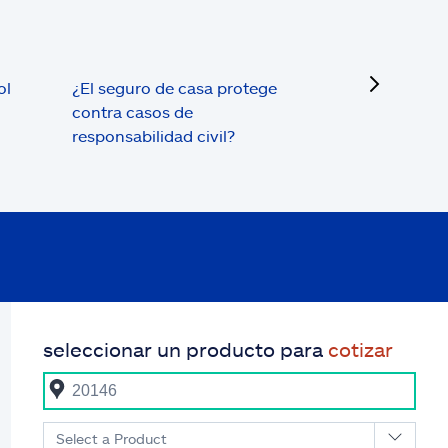
next
ol
¿El seguro de casa protege
contra casos de
responsabilidad civil?
seleccionar un producto para
cotizar
Select a Product