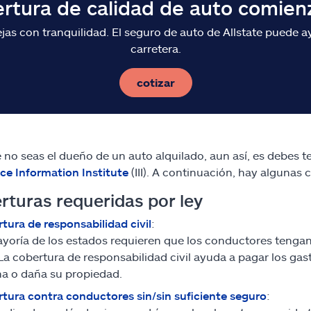
ertura de calidad de auto comien
s con tranquilidad. El seguro de auto de Allstate puede ay
carretera.
cotizar
no seas el dueño de un auto alquilado, aun así, es debes te
ce Information Institute
(III). A continuación, hay algunas
rturas requeridas por ley
tura de responsabilidad civil
:
yoría de los estados requieren que los conductores tenga
. La cobertura de responsabilidad civil ayuda a pagar los ga
na o daña su propiedad.
tura contra conductores sin/sin suficiente seguro
: