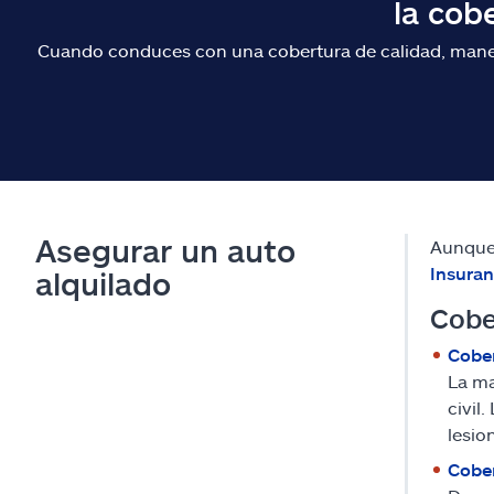
la cob
Cuando conduces con una cobertura de calidad, maneja
Asegurar un auto
Aunque 
Insuran
alquilado
Cobe
Cober
La ma
civil
lesio
Cober