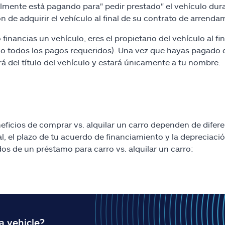
lmente está pagando para" pedir prestado" el vehículo dur
ón de adquirir el vehículo al final de su contrato de arrenda
financias un vehículo, eres el propietario del vehículo al 
do todos los pagos requeridos). Una vez que hayas pagado 
rá del título del vehículo y estará únicamente a tu nombre.
eficios de comprar vs. alquilar un carro dependen de difer
al, el plazo de tu acuerdo de financiamiento y la depreciaci
os de un préstamo para carro vs. alquilar un carro: