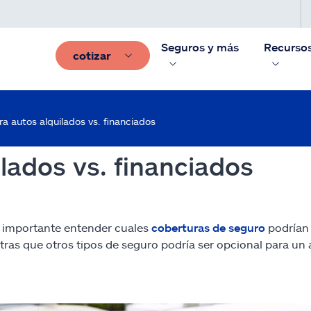
Seguros y más
Recurso
cotizar
a autos alquilados vs. financiados
lados vs. financiados
 es importante entender cuales
coberturas de seguro
podrían 
ntras que otros tipos de seguro podría ser opcional para un 