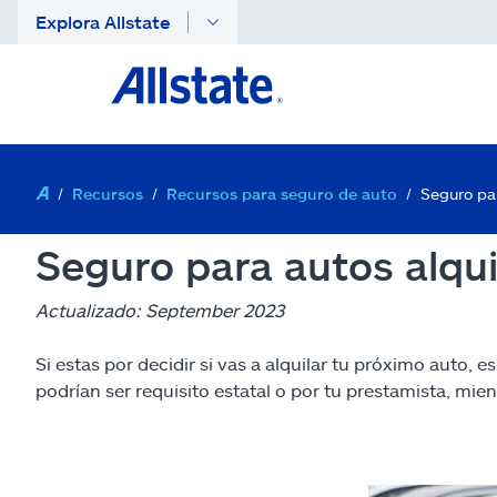
Explora Allstate
Recursos
Recursos para seguro de auto
Seguro par
Seguro para autos alqui
Actualizado: September 2023
Si estas por decidir si vas a alquilar tu próximo auto,
podrían ser requisito estatal o por tu prestamista, mie