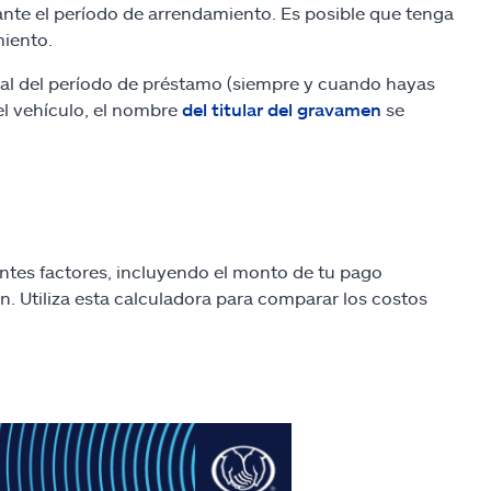
ante el período de arrendamiento. Es posible que tenga
miento.
final del período de préstamo (siempre y cuando hayas
el vehículo, el nombre
del titular del gravamen
se
entes factores, incluyendo el monto de tu pago
ón. Utiliza esta calculadora para comparar los costos