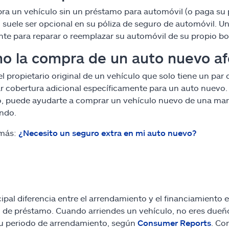
ra un vehículo sin un préstamo para automóvil (o paga su p
n suele ser opcional en su póliza de seguro de automóvil. U
nte para reparar o reemplazar su automóvil de su propio bols
 la compra de un auto nuevo af
 el propietario original de un vehículo que solo tiene un pa
 cobertura adicional específicamente para un auto nuevo.
, puede ayudarte a comprar un vehículo nuevo de una marc
ando.
 más:
¿Necesito un seguro extra en mi auto nuevo?
cipal diferencia entre el arrendamiento y el financiamiento e
 de préstamo. Cuando arriendes un vehículo, no eres dueño 
u periodo de arrendamiento, según
Consumer Reports
. Co