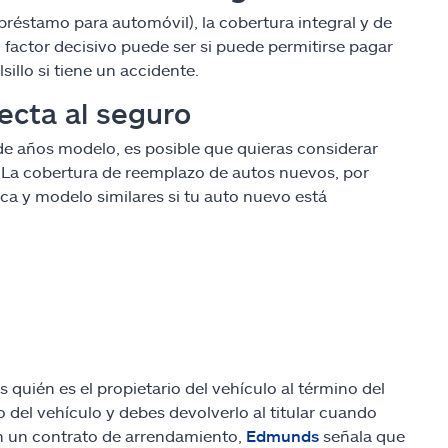
réstamo para automóvil), la cobertura integral y de
n factor decisivo puede ser si puede permitirse pagar
illo si tiene un accidente.
ecta al seguro
r de años modelo, es posible que quieras considerar
 La cobertura de reemplazo de autos nuevos, por
a y modelo similares si tu auto nuevo está
s quién es el propietario del vehículo al término del
del vehículo y debes devolverlo al titular cuando
n un contrato de arrendamiento,
Edmunds
señala que