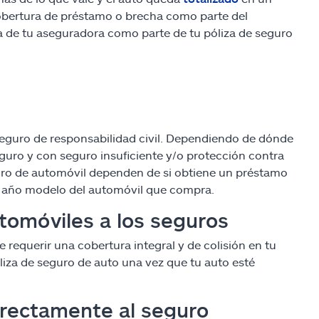
cobertura de préstamo o brecha como parte del
ura de tu aseguradora como parte de tu póliza de seguro
 seguro de responsabilidad civil. Dependiendo de dónde
eguro y con seguro insuficiente y/o protección contra
guro de automóvil dependen de si obtiene un préstamo
l año modelo del automóvil que compra.
tomóviles a los seguros
equerir una cobertura integral y de colisión en tu
óliza de seguro de auto una vez que tu auto esté
irectamente al seguro