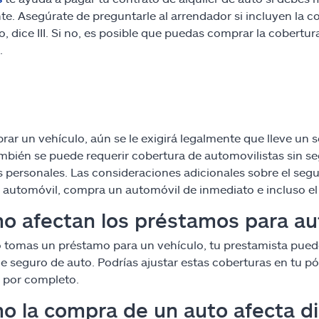
te. Asegúrate de preguntarle al arrendador si incluyen la 
o, dice III. Si no, es posible que puedas comprar la cobert
.
rar un vehículo, aún se le exigirá legalmente que lleve un
ambién se puede requerir cobertura de automovilistas sin s
s personales. Las consideraciones adicionales sobre el se
 automóvil, compra un automóvil de inmediato e incluso e
 afectan los préstamos para au
tomas un préstamo para un vehículo, tu prestamista puede r
de seguro de auto. Podrías ajustar estas coberturas en tu p
 por completo.
o la compra de un auto afecta d