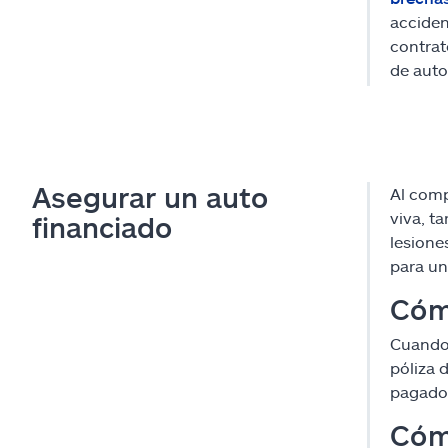
acciden
contrat
de auto
Asegurar un auto
Al comp
viva, t
financiado
lesione
para un
Cómo
Cuando 
póliza 
pagado
Cóm