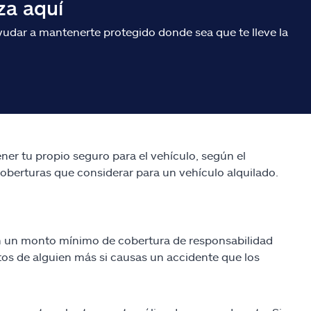
za aquí
udar a mantenerte protegido donde sea que te lleve la
ner tu propio seguro para el vehículo, según el
 coberturas que considerar para un vehículo alquilado.
n un monto mínimo de cobertura de responsabilidad
stos de alguien más si causas un accidente que los