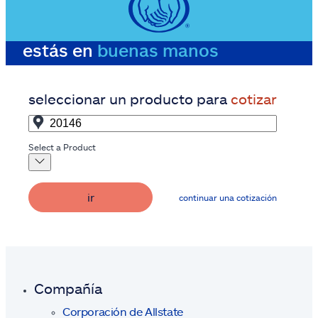
estás en
buenas manos
seleccionar un producto para
cotizar
Select a Product
ir
continuar una cotización
Compañía
Corporación de Allstate