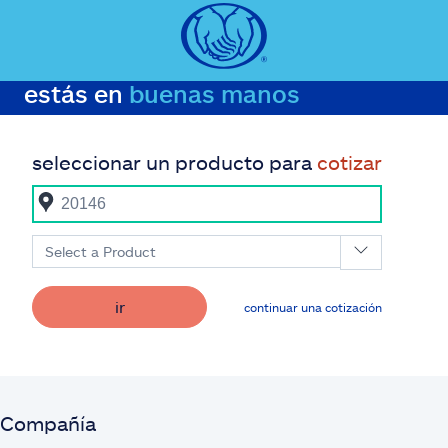
estás en
buenas manos
seleccionar un producto para
cotizar
Select a Product
ir
continuar una cotización
Compañía