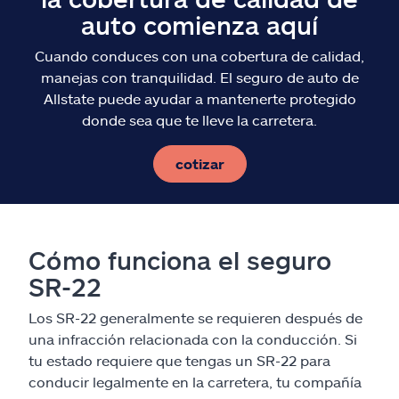
auto comienza aquí
Cuando conduces con una cobertura de calidad,
manejas con tranquilidad. El seguro de auto de
Allstate puede ayudar a mantenerte protegido
donde sea que te lleve la carretera.
cotizar
Cómo funciona el seguro
SR-22
Los SR-22 generalmente se requieren después de
una infracción relacionada con la conducción. Si
tu estado requiere que tengas un SR-22 para
conducir legalmente en la carretera, tu compañía