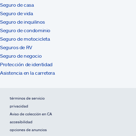
Seguro de casa
Seguro de vida
Seguro de inquilinos
Seguro de condominio
Seguro de motocicleta
Seguros de RV
Seguro de negocio
Protección de identidad
Asistencia en la carretera
términos de servicio
privacidad
Aviso de colección en CA
accesibilidad
opciones de anuncios