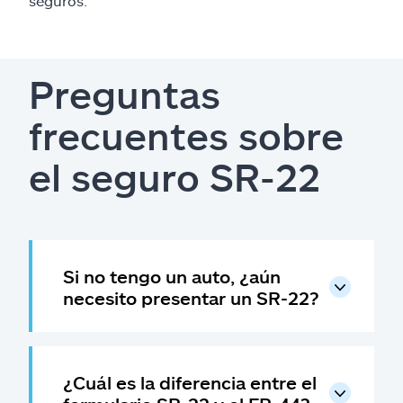
seguros.
Preguntas
frecuentes sobre
el seguro SR-22
Si no tengo un auto, ¿aún
necesito presentar un SR-22?
¿Cuál es la diferencia entre el