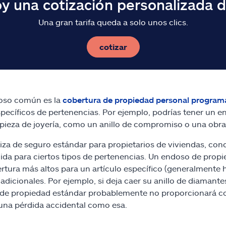
y una cotización personalizada 
Una gran tarifa queda a solo unos clics.
cotizar
oso común es la
cobertura de propiedad personal program
specíficos de pertenencias. Por ejemplo, podrías tener un 
 pieza de joyería, como un anillo de compromiso o una obra
iza de seguro estándar para propietarios de viviendas, co
gida para ciertos tipos de pertenencias. Un endoso de pro
rtura más altos para un artículo específico (generalmente ha
 adicionales. Por ejemplo, si deja caer su anillo de diamant
de propiedad estándar probablemente no proporcionará co
una pérdida accidental como esa.