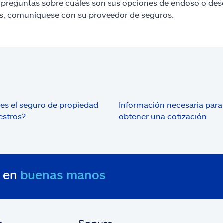
e preguntas sobre cuáles son sus opciones de endoso o de
s, comuníquese con su proveedor de seguros.
es el seguro de propiedad
Información necesaria para
iestros?
obtener una cotización
s en
buenas manos
s
Seguro