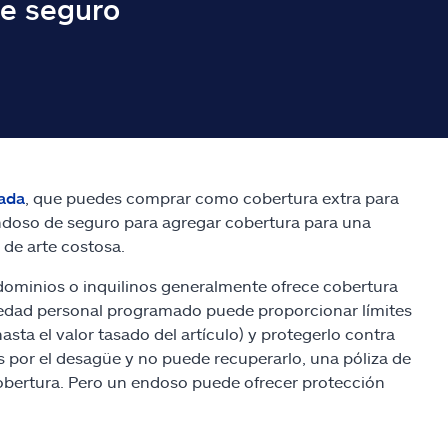
de seguro
ada
, que puedes comprar como cobertura extra para
endoso de seguro para agregar cobertura para una
 de arte costosa.
ndominios o inquilinos generalmente ofrece cobertura
piedad personal programado puede proporcionar límites
sta el valor tasado del artículo) y protegerlo contra
es por el desagüe y no puede recuperarlo, una póliza de
bertura. Pero un endoso puede ofrecer protección