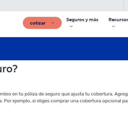
Seguros y más
Recurso
cotizar
uro?
ambio en tu póliza de seguro que ajusta tu cobertura. Agre
a. Por ejemplo, si eliges comprar una cobertura opcional pa