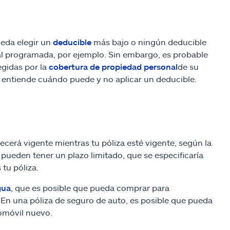
ueda elegir un
deducible
más bajo o ningún deducible
al programada, por ejemplo. Sin embargo, es probable
egidas por la
cobertura de propiedad personal
de su
 entiende cuándo puede y no aplicar un deducible.
erá vigente mientras tu póliza esté vigente, según la
 pueden tener un plazo limitado, que se especificaría
tu póliza.
gua
, que es posible que pueda comprar para
 En una póliza de seguro de auto, es posible que pueda
omóvil nuevo.