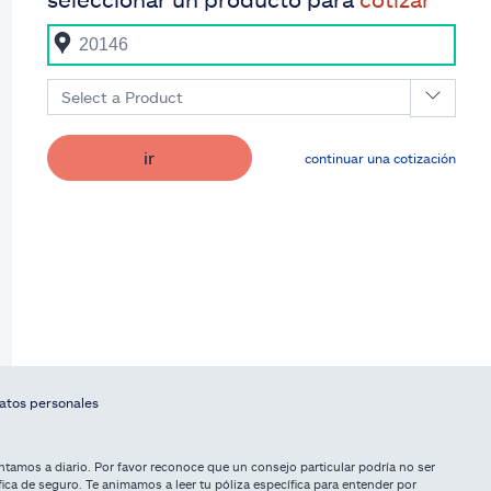
Select a Product
ir
continuar una cotización
datos personales
tamos a diario. Por favor reconoce que un consejo particular podría no ser
fica de seguro. Te animamos a leer tu póliza específica para entender por