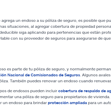
agrega un endoso a su póliza de seguro, es posible que p
nas situaciones, al agregar cobertura de propiedad person
deducible siga aplicando para pertenencias que están prot
 Hable con su proveedor de seguros para asegurarse de que
so es parte de tu póliza de seguro, y normalmente permanec
ión Nacional de Comisionados de Seguros
. Algunos avales
óliza. También puedes renovar un endoso cuando renuevas 
ipos de endosos pueden incluir
cobertura de respaldo de a
entar una póliza de seguro para propietarios de vivienda.
r un endoso para brindar
protección ampliada
para un aut