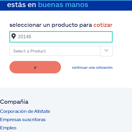
estás en
buenas manos
seleccionar un producto para
cotizar
Select a Product
ir
continuar una cotización
Compañía
Corporación de Allstate
Empresas suscritoras
Empleo