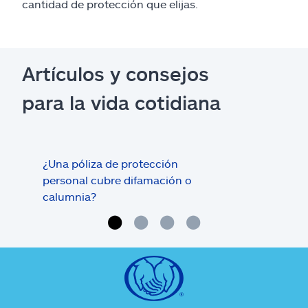
cantidad de protección que elijas.
Artículos y consejos
para la vida cotidiana
¿Una póliza de protección
¿Qui
personal cubre difamación o
póli
calumnia?