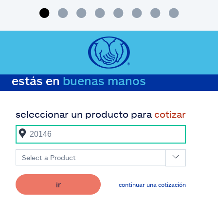
estás en
buenas manos
seleccionar un producto para
cotizar
Select a Product
ir
continuar una cotización