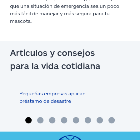
que una situación de emergencia sea un poco
más fácil de manejar y más segura para tu
mascota.
Artículos y consejos
para la vida cotidiana
Pequeñas empresas aplican
Artí
préstamo de desastre
pued
mas