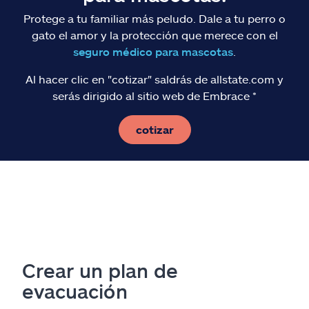
Protege a tu familiar más peludo. Dale a tu perro o
gato el amor y la protección que merece con el
seguro médico para mascotas
.
Al hacer clic en "cotizar" saldrás de allstate.com y
serás dirigido al sitio web de Embrace *
cotizar
Crear un plan de
evacuación