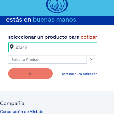
estás en
buenas manos
seleccionar un producto para
cotizar
Select a Product
ir
continuar una cotización
Compañía
Corporación de Allstate