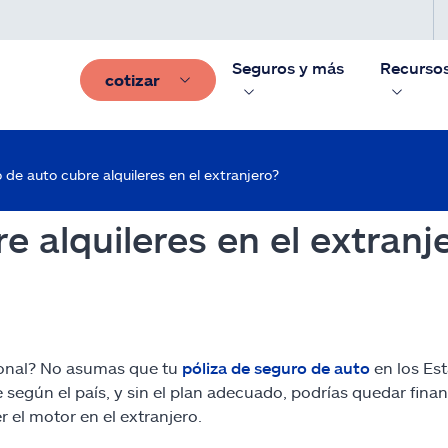
Seguros y más
Recurso
cotizar
 de auto cubre alquileres en el extranjero?
e alquileres en el extranj
cional? No asumas que tu
póliza de seguro de auto
en los Es
e según el país, y sin el plan adecuado, podrías quedar fi
 el motor en el extranjero.