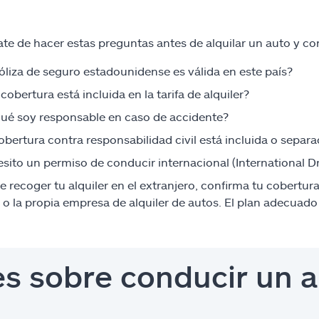
te de hacer estas preguntas antes de alquilar un auto y con
óliza de seguro estadounidense es válida en este país?
cobertura está incluida en la tarifa de alquiler?
ué soy responsable en caso de accidente?
obertura contra responsabilidad civil está incluida o separ
sito un permiso de conducir internacional (International Dr
e recoger tu alquiler en el extranjero, confirma tu cobertura
o la propia empresa de alquiler de autos. El plan adecuado
s sobre conducir un au