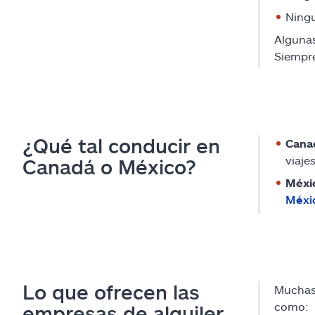
Ning
Algunas
Siempre
¿Qué tal conducir en
Cana
viaje
Canadá o México?
Méxi
Méxi
Lo que ofrecen las
Muchas 
como:
empresas de alquiler