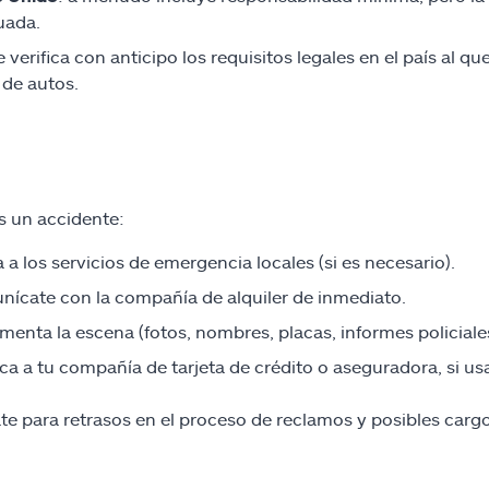
uada.
 verifica con anticipo los requisitos legales en el país al qu
 de autos.
es un accidente:
 a los servicios de emergencia locales (si es necesario).
ícate con la compañía de alquiler de inmediato.
enta la escena (fotos, nombres, placas, informes policiales
ica a tu compañía de tarjeta de crédito o aseguradora, si us
te para retrasos en el proceso de reclamos y posibles cargos