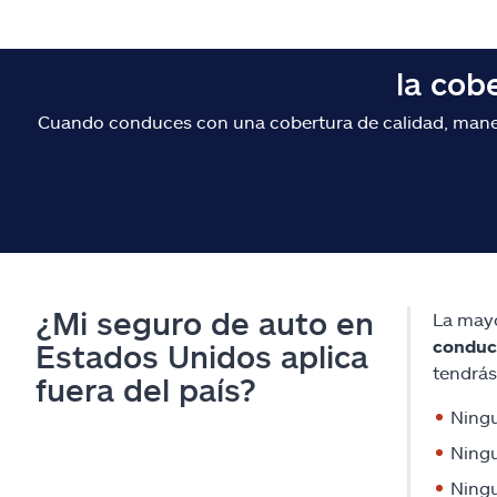
la cob
Cuando conduces con una cobertura de calidad, maneja
¿Mi seguro de auto en
La mayo
conduci
Estados Unidos aplica
tendrás
fuera del país?
Ning
Ning
Ning