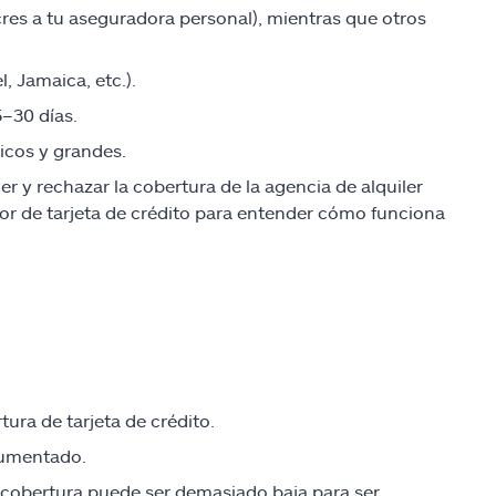
res a tu aseguradora personal), mientras que otros
l, Jamaica, etc.).
–30 días.
icos y grandes.
er y rechazar la cobertura de la agencia de alquiler
dor de tarjeta de crédito para entender cómo funciona
ura de tarjeta de crédito.
ocumentado.
 cobertura puede ser demasiado baja para ser