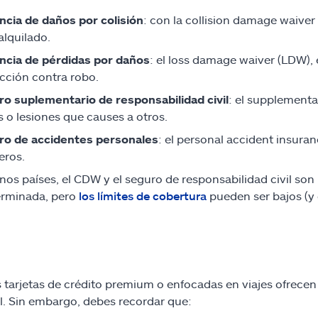
cia de daños por colisión
: con la collision damage waiver
alquilado.
ncia de pérdidas por daños
: el loss damage waiver (LDW), 
cción contra robo.
o suplementario de responsabilidad civil
: el supplemental
 o lesiones que causes a otros.
ro de accidentes personales
: el personal accident insura
eros.
nos países, el CDW y el seguro de responsabilidad civil son 
erminada, pero
los límites de cobertura
pueden ser bajos (y 
tarjetas de crédito premium o enfocadas en viajes ofrece
. Sin embargo, debes recordar que: