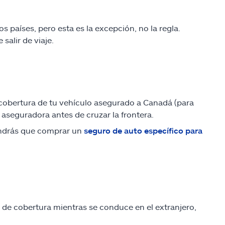
 países, pero esta es la excepción, no la regla.
alir de viaje.
a cobertura de tu vehículo asegurado a Canadá (para
u aseguradora antes de cruzar la frontera.
Tendrás que comprar un
seguro de auto específico para
 de cobertura mientras se conduce en el extranjero,