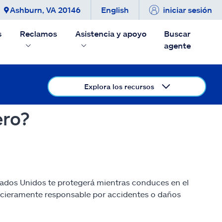
Ashburn, VA 20146
English
iniciar sesión
s
Reclamos
Asistencia y apoyo
Buscar
agente
Explora los recursos
ero?
tados Unidos te protegerá mientras conduces en el
nancieramente responsable por accidentes o daños