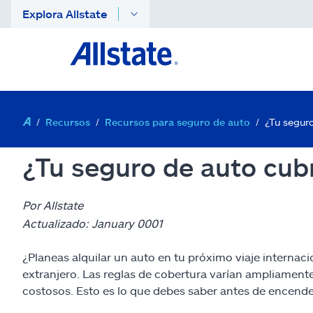
Explora Allstate
Recursos
Recursos para seguro de auto
¿Tu seguro
¿Tu seguro de auto cubr
Por Allstate
Actualizado: January 0001
¿Planeas alquilar un auto en tu próximo viaje interna
extranjero. Las reglas de cobertura varían ampliament
costosos. Esto es lo que debes saber antes de encender