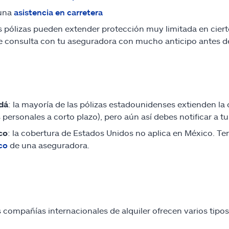
una
asistencia en carretera
 pólizas pueden extender protección muy limitada en ciertos
 consulta con tu aseguradora con mucho anticipo antes de s
dá
: la mayoría de las pólizas estadounidenses extienden l
s personales a corto plazo), pero aún así debes notificar a t
co
: la cobertura de Estados Unidos no aplica en México. 
co
de una aseguradora.
compañías internacionales de alquiler ofrecen varios tipos