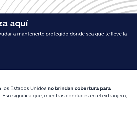
za aquí
udar a mantenerte protegido donde sea que te lleve la
en los Estados Unidos
no brindan cobertura para
á. Eso significa que, mientras conduces en el extranjero,