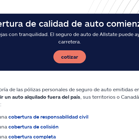
ertura de calidad de auto comien
s con tranquilidad. El seguro de auto de Allstate puede ay
carretera.
cotizar
ría de las pólizas personales de seguro de auto emitidas 
r un auto alquilado fuera del país
, sus territorios o Canad
:
una
cobertura de responsabilidad civil
una
cobertura de colisión
una
cobertura completa