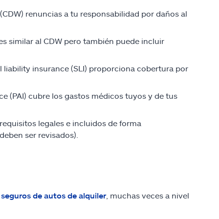
 (CDW) renuncias a tu responsabilidad por daños al
es similar al CDW pero también puede incluir
 liability insurance (SLI) proporciona cobertura por
nce (PAI) cubre los gastos médicos tuyos y de tus
requisitos legales e incluidos de forma
deben ser revisados).
n
seguros de autos de alquiler
, muchas veces a nivel