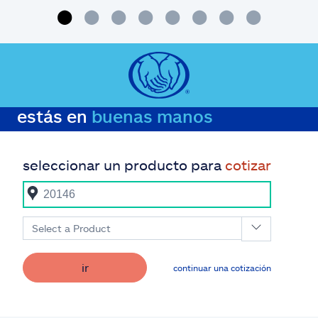
estás en
buenas manos
seleccionar un producto para
cotizar
Select a Product
ir
continuar una cotización