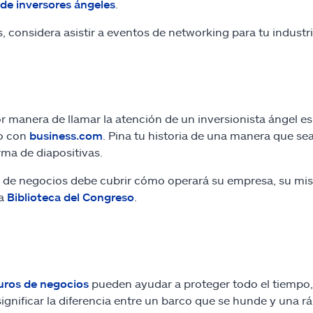
de inversores ángeles
.
 considera asistir a eventos de networking para tu industri
r manera de llamar la atención de un inversionista ángel es
o con
business.com
. Pina tu historia de una manera que sea
rma de diapositivas.
 de negocios debe cubrir cómo operará su empresa, su misi
la
Biblioteca del Congreso
.
uros de negocios
pueden ayudar a proteger todo el tiempo,
ignificar la diferencia entre un barco que se hunde y una r