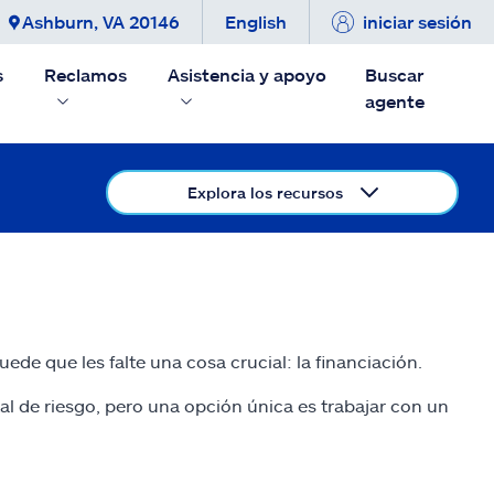
Ashburn, VA 20146
English
iniciar sesión
s
Reclamos
Asistencia y apoyo
Buscar
agente
Explora los recursos
de que les falte una cosa crucial: la financiación.
l de riesgo, pero una opción única es trabajar con un