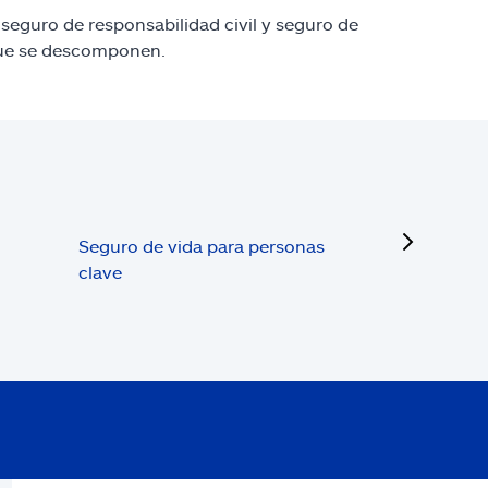
seguro de responsabilidad civil y seguro de
 que se descomponen.
next
Seguro de vida para personas
clave