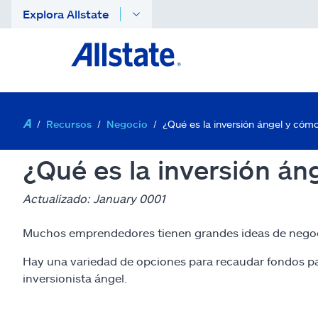
Explora Allstate
Recursos
Negocio
¿Qué es la inversión ángel y cóm
¿Qué es la inversión án
Actualizado: January 0001
Muchos emprendedores tienen grandes ideas de negocio y
Hay una variedad de opciones para recaudar fondos par
inversionista ángel.