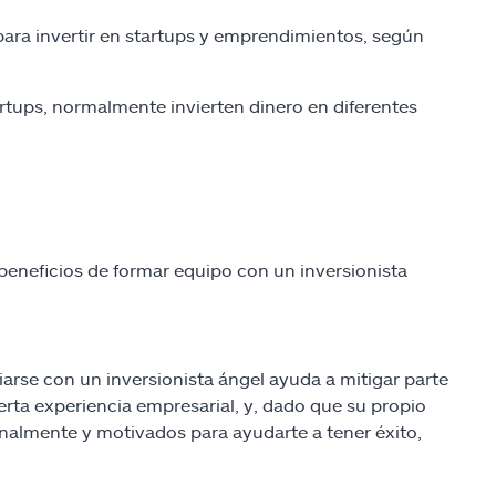
s para invertir en startups y emprendimientos, según
rtups, normalmente invierten dinero en diferentes
 beneficios de formar equipo con un inversionista
arse con un inversionista ángel ayuda a mitigar parte
erta experiencia empresarial, y, dado que su propio
onalmente y motivados para ayudarte a tener éxito,