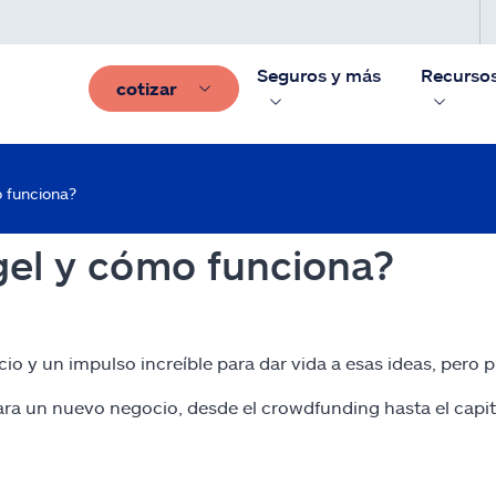
Seguros y más
Recurso
cotizar
o funciona?
gel y cómo funciona?
 un impulso increíble para dar vida a esas ideas, pero pue
a un nuevo negocio, desde el crowdfunding hasta el capita