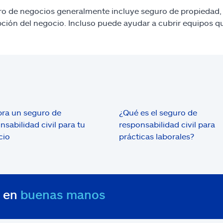
ro de negocios generalmente incluye seguro de propiedad, 
pción del negocio. Incluso puede ayudar a cubrir equipos
ra un seguro de
¿Qué es el seguro de
nsabilidad civil para tu
responsabilidad civil para
cio
prácticas laborales?
s en
buenas manos