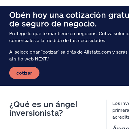
Obén hoy una cotización gratu
de seguro de negocio.
Protege lo que te mantiene en negocios. Cotiza soluci
comerciales a la medida de tus necesidades.
Al seleccionar “cotizar” saldrás de Allstate.com y serás 
al sitio web NEXT.*
cotizar
¿Qué es un ángel
Los inv
primera
inversionista?
acredit
Ángel