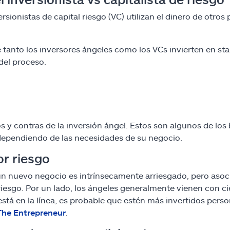
ersionistas de capital riesgo (VC) utilizan el dinero de otro
tanto los inversores ángeles como los VCs invierten en sta
del proceso.
s y contras de la inversión ángel. Estos son algunos de los
dependiendo de las necesidades de su negocio.
r riesgo
 un nuevo negocio es intrínsecamente arriesgado, pero asoci
riesgo. Por un lado, los ángeles generalmente vienen con ci
está en la línea, es probable que estén más invertidos pers
The Entrepreneur
.