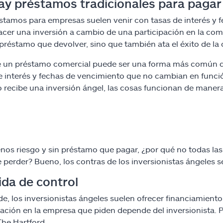
ay préstamos tradicionales para pagar
stamos para empresas suelen venir con tasas de interés y f
acer una inversión a cambio de una participación en la co
préstamo que devolver, sino que también ata el éxito de la c
un préstamo comercial puede ser una forma más común de
e interés y fechas de vencimiento que no cambian en funció
 recibe una inversión ángel, las cosas funcionan de manera
os riesgo y sin préstamo que pagar, ¿por qué no todas las
 perder? Bueno, los contras de los inversionistas ángeles s
ida de control
e, los inversionistas ángeles suelen ofrecer financiamiento
pación en la empresa que piden depende del inversionista. Po
he Hartford.