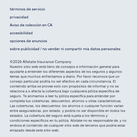
términos de servicio
privacidad
Aviso de colección en CA
accesibilidad
opciones de anuncios
sobre publicidad / no vender ni compartir mis datos personales
©2026 Allstate Insurance Company
Nuestro sitio web está lleno de consejos e información general para
ayudarte a entender los diferentes aspectos de los seguros y algunos
temas que muchos enfrentamos a diario. Por favor reconoce que un
consejo particular podría no ser efectivo en cada circunstancia. El
contenido arriba se provee solo con propósitos de informar y no se
relaciona a o afecta la cobertura bajo cualquiera póliza específica de
seguro. Te animamos a leer tu póliza específica para entender por
completa tus coberturas, descuentos, ahorros u otras características.
Las coberturas, los descuentos, los ahorros o cualquier función varían
entre aseguradoras, por estado, y podría no ser disponible en todos los
estados. La cobertura del seguro está sujeta a los términos y
condiciones específicos en tu póliza. Allstate no es responsable de, y no
endosa el contenido de cualquier sitio web de terceros que podría estar
enlazado desde este sitio web.