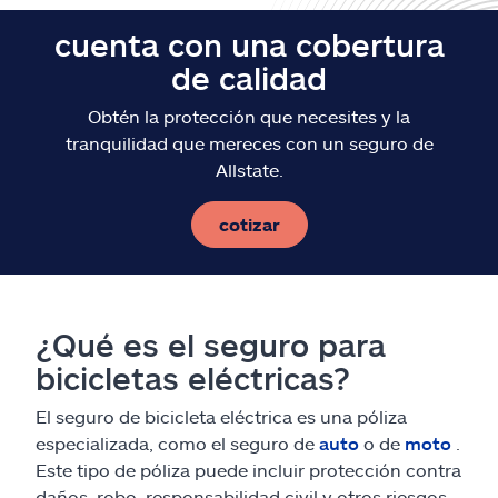
cuenta con una cobertura
de calidad
Obtén la protección que necesites y la
tranquilidad que mereces con un seguro de
Allstate.
cotizar
¿Qué es el seguro para
bicicletas eléctricas?
El seguro de bicicleta eléctrica es una póliza
especializada, como el seguro de
auto
o de
moto
.
Este tipo de póliza puede incluir protección contra
daños, robo, responsabilidad civil y otros riesgos