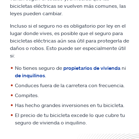
Reclamos
bicicletas eléctricas se vuelven más comunes, las
leyes pueden cambiar.
Asistencia y apoyo
Incluso si el seguro no es obligatorio por ley en el
lugar donde vives, es posible que el seguro para
Buscar agente
bicicletas eléctricas aún sea útil para protegerla de
daños o robos. Esto puede ser especialmente útil
Explore Allstate
si:
No tienes seguro de
propietarios de vivienda
ni
Ashburn, VA 20146
de inquilinos
.
Conduces fuera de la carretera con frecuencia.
English
Compites.
Has hecho grandes inversiones en tu bicicleta.
El precio de tu bicicleta excede lo que cubre tu
seguro de vivienda o inquilino.