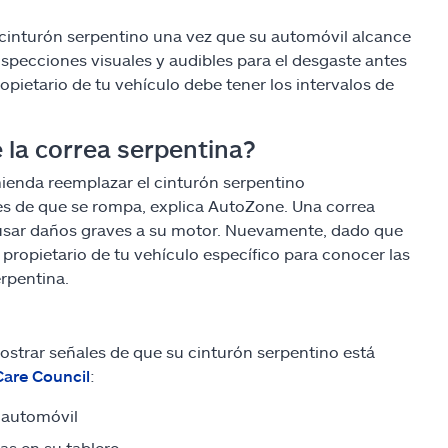
 cinturón serpentino una vez que su automóvil alcance
nspecciones visuales y audibles para el desgaste antes
opietario de tu vehículo debe tener los intervalos de
 la correa serpentina?
mienda reemplazar el cinturón serpentino
des de que se rompa, explica AutoZone. Una correa
ausar daños graves a su motor. Nuevamente, dado que
propietario de tu vehículo específico para conocer las
rpentina.
ostrar señales de que su cinturón serpentino está
Care Council
:
l automóvil
das en su tablero