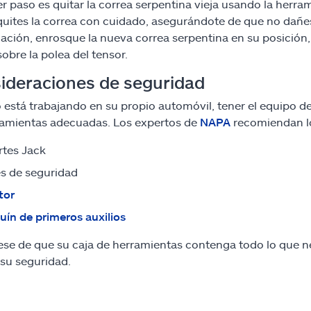
er paso es quitar la correa serpentina vieja usando la herra
quites la correa con cuidado, asegurándote de que no dañe
ación, enrosque la nueva correa serpentina en su posición,
sobre la polea del tensor.
ideraciones de seguridad
está trabajando en su propio automóvil, tener el equipo 
ramientas adecuadas. Los expertos de
NAPA
recomiendan lo
tes Jack
s de seguridad
tor
uín de primeros auxilios
se de que su caja de herramientas contenga todo lo que nec
 su seguridad.