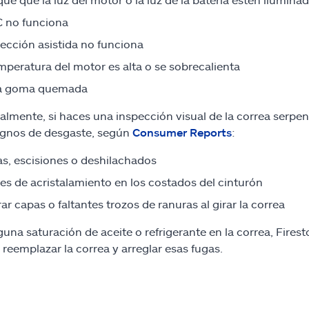
C no funciona
rección asistida no funciona
mperatura del motor es alta o se sobrecalienta
 a goma quemada
almente, si haces una inspección visual de la correa serp
ignos de desgaste, según
Consumer Reports
:
as, escisiones o deshilachados
es de acristalamiento en los costados del cinturón
ar capas o faltantes trozos de ranuras al girar la correa
lguna saturación de aceite o refrigerante en la correa, Fires
 reemplazar la correa y arreglar esas fugas.