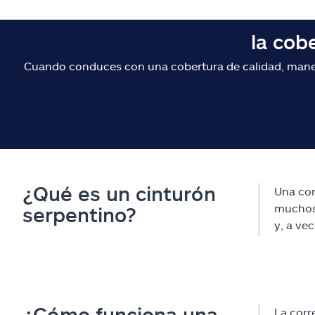
la cob
Cuando conduces con una cobertura de calidad, maneja
¿Qué es un cinturón
Una cor
muchos 
serpentino?
y, a ve
¿Cómo funciona una
La corr