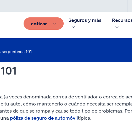
Seguros y más
Recurso
cotizar
 serpentinos 101
 101
a (a veces denominada correa de ventilador o correa de ac
 de tu auto, cómo mantenerlo o cuándo necesita ser reempla
ntes de que se rompa y cause todo tipo de problemas. Por 
r una
póliza de seguro de automóvil
típica.