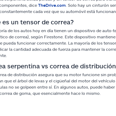
componentes, dice
TheDrive.com
. Solo hay un cinturón se
onstantemente cada vez que su automóvil está funcionan
 es un tensor de correa?
ría de los autos hoy en día tienen un dispositivo de auto-
ico de correa), según Firestone. Este dispositivo mantiene 
e pueda funcionar correctamente. La mayoría de los tensore
licar la cantidad adecuada de fuerza para mantener la correa
nte.
ea serpentina vs correa de distribución
rea de distribución asegura que su motor funcione sin prob
n que el árbol de levas y el cigüeñal del motor del vehícul
vulas no se golpeen entre sí. En algunos autos, puede haber
correa de goma, que esencialmente hace lo mismo.