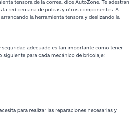
mienta tensora de la correa, dice AutoZone. Te adestran
s la red cercana de poleas y otros componentes. A
 arrancando la herramienta tensora y deslizando la
de seguridad adecuado es tan importante como tener
 siguiente para cada mecánico de bricolaje:
esita para realizar las reparaciones necesarias y