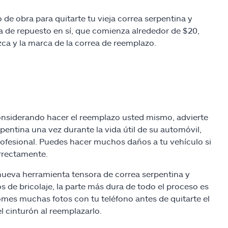
e obra para quitarte tu vieja correa serpentina y
 de repuesto en sí, que comienza alrededor de $20,
ca y la marca de la correa de reemplazo.
nsiderando hacer el reemplazo usted mismo, advierte
ntina una vez durante la vida útil de su automóvil,
ofesional. Puedes hacer muchos daños a tu vehículo si
orrectamente.
 nueva herramienta tensora de correa serpentina y
 de bricolaje, la parte más dura de todo el proceso es
omes muchas fotos con tu teléfono antes de quitarte el
l cinturón al reemplazarlo.