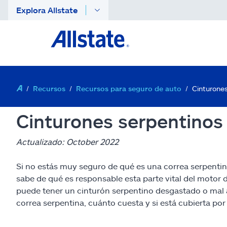
Explora Allstate
Recursos
Recursos para seguro de auto
Cinturones
Cinturones serpentinos
Actualizado: October 2022
Si no estás muy seguro de qué es una correa serpentin
sabe de qué es responsable esta parte vital del motor
puede tener un cinturón serpentino desgastado o mal a
correa serpentina, cuánto cuesta y si está cubierta po