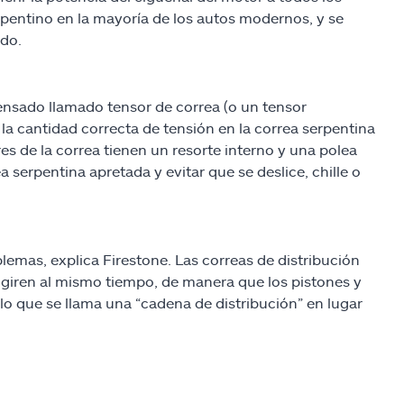
rpentino en la mayoría de los autos modernos, y se
do.
tensado llamado tensor de correa (o un tensor
la cantidad correcta de tensión en la correa serpentina
s de la correa tienen un resorte interno y una polea
 serpentina apretada y evitar que se deslice, chille o
lemas, explica Firestone. Las correas de distribución
o giren al mismo tiempo, de manera que los pistones y
 lo que se llama una “cadena de distribución” en lugar