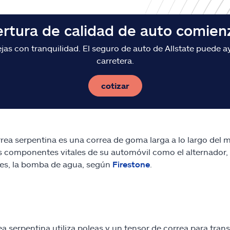
ertura de calidad de auto comien
s con tranquilidad. El seguro de auto de Allstate puede ay
carretera.
cotizar
rea serpentina es una correa de goma larga a lo largo del 
componentes vitales de su automóvil como el alternador, l
ces, la bomba de agua, según
Firestone
.
ea serpentina utiliza poleas y un tensor de correa para trans