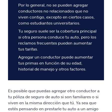
Reclamos
Por lo general, no se pueden agregar
conductores no relacionados que no
Asistencia y apoyo
viven contigo, excepto en ciertos casos,
como estudiantes universitarios.
Buscar agente
Tu seguro suele ser la cobertura principal
si otra persona conduce tu auto, pero los
Explore Allstate
reclamos frecuentes pueden aumentar
tus tarifas.
Agregar un conductor puede aumentar
Ashburn, VA 20146
tus primas en función de su edad,
historial de manejo y otros factores.
English
Es posible que puedas agregar otro conductor a
tu póliza de seguro de auto si son familiares o si
viven en la misma dirección que tú. Ya sea que
estés pensando en prestarle tu auto a un amigo