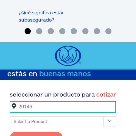
¿Qué significa estar
¿Qué
subasegurado?
méd
estás en
buenas manos
seleccionar un producto para
cotizar
Select a Product