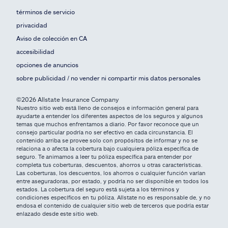
términos de servicio
privacidad
Aviso de colección en CA
accesibilidad
opciones de anuncios
sobre publicidad / no vender ni compartir mis datos personales
©2026 Allstate Insurance Company
Nuestro sitio web está lleno de consejos e información general para
ayudarte a entender los diferentes aspectos de los seguros y algunos
temas que muchos enfrentamos a diario. Por favor reconoce que un
consejo particular podría no ser efectivo en cada circunstancia. El
contenido arriba se provee solo con propósitos de informar y no se
relaciona a o afecta la cobertura bajo cualquiera póliza específica de
seguro. Te animamos a leer tu póliza específica para entender por
completa tus coberturas, descuentos, ahorros u otras características.
Las coberturas, los descuentos, los ahorros o cualquier función varían
entre aseguradoras, por estado, y podría no ser disponible en todos los
estados. La cobertura del seguro está sujeta a los términos y
condiciones específicos en tu póliza. Allstate no es responsable de, y no
endosa el contenido de cualquier sitio web de terceros que podría estar
enlazado desde este sitio web.