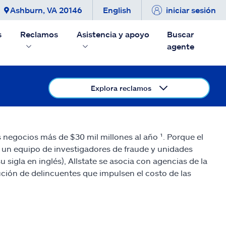
Ashburn, VA 20146
English
iniciar sesión
s
Reclamos
Asistencia y apoyo
Buscar
agente
Explora reclamos
s negocios más de $30 mil millones al año ¹. Porque el
n un equipo de investigadores de fraude y unidades
u sigla en inglés), Allstate se asocia con agencias de la
ución de delincuentes que impulsen el costo de las