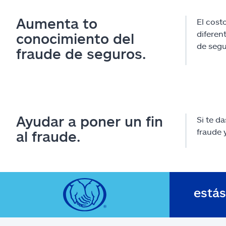
Aumenta to
El cost
diferen
conocimiento del
de segu
fraude de seguros.
Ayudar a poner un fin
Si te d
fraude 
al fraude.
está