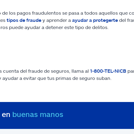
o de los pagos fraudulentos se pasa a todos aquellos que 
tes
tipos de fraude
y aprender a
ayudar a protegerte
del fr
ros puede ayudar a detener este tipo de delitos.
as cuenta del fraude de seguros, llama al
1-800-TEL-NICB
par
y ayudar a evitar que tus primas de seguro suban.
s en
buenas manos