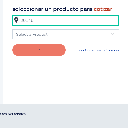
seleccionar un producto para
cotizar
Select a Product
ir
continuar una cotización
datos personales