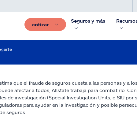
Seguros y más
Recurso
cotizar
egerte
estima que el fraude de seguros cuesta a las personas y a lo
puede afectar a todos, Allstate trabaja para combatirlo. Co
les de investigación (Special Investigation Units, o SIU por s
eguladoras para ayudar en la investigación y posible persec
de seguros.