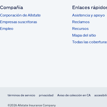
Compañía
Enlaces rápido
Corporación de Allstate
Asistencia y apoyo
Empresas suscritoras
Reclamos
Empleo
Recursos
Mapa del sitio
Todas las cobertura
términos de servicio
privacidad
Aviso de colección en CA
accesibil
©2026 Allstate Insurance Company