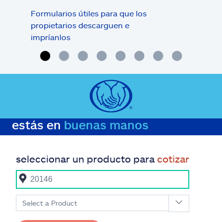
Formularios útiles para que los
Una 
propietarios descarguen e
que 
impríanlos
estás en
buenas manos
seleccionar un producto para
cotizar
Select a Product