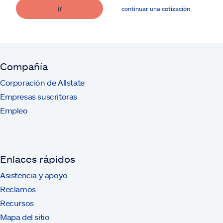
ir
continuar una cotización
Compañía
Corporación de Allstate
Empresas suscritoras
Empleo
Enlaces rápidos
Asistencia y apoyo
Reclamos
Recursos
Mapa del sitio