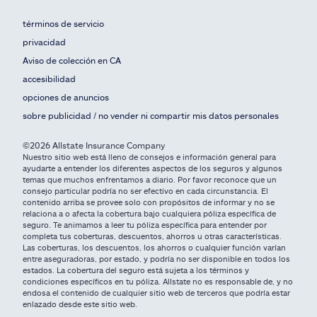
términos de servicio
privacidad
Aviso de colección en CA
accesibilidad
opciones de anuncios
sobre publicidad / no vender ni compartir mis datos personales
©2026 Allstate Insurance Company
Nuestro sitio web está lleno de consejos e información general para
ayudarte a entender los diferentes aspectos de los seguros y algunos
temas que muchos enfrentamos a diario. Por favor reconoce que un
consejo particular podría no ser efectivo en cada circunstancia. El
contenido arriba se provee solo con propósitos de informar y no se
relaciona a o afecta la cobertura bajo cualquiera póliza específica de
seguro. Te animamos a leer tu póliza específica para entender por
completa tus coberturas, descuentos, ahorros u otras características.
Las coberturas, los descuentos, los ahorros o cualquier función varían
entre aseguradoras, por estado, y podría no ser disponible en todos los
estados. La cobertura del seguro está sujeta a los términos y
condiciones específicos en tu póliza. Allstate no es responsable de, y no
endosa el contenido de cualquier sitio web de terceros que podría estar
enlazado desde este sitio web.