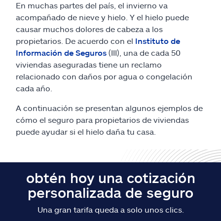
Reclamos
En muchas partes del país, el invierno va
acompañado de nieve y hielo. Y el hielo puede
Asistencia y apoyo
causar muchos dolores de cabeza a los
propietarios. De acuerdo con el
Instituto de
Información de Seguros
(III), una de cada 50
Buscar agente
viviendas aseguradas tiene un reclamo
relacionado con daños por agua o congelación
Explore Allstate
cada año.
A continuación se presentan algunos ejemplos de
Ashburn, VA 20146
cómo el seguro para propietarios de viviendas
puede ayudar si el hielo daña tu casa.
English
obtén hoy una cotización
personalizada de seguro
Una gran tarifa queda a solo unos clics.