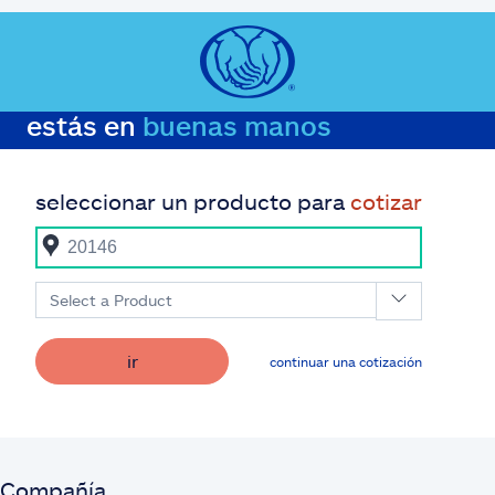
estás en
buenas manos
seleccionar un producto para
cotizar
Select a Product
ir
continuar una cotización
Compañía