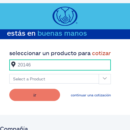
estás en
buenas manos
seleccionar un producto para
cotizar
Select a Product
ir
continuar una cotización
Compañía