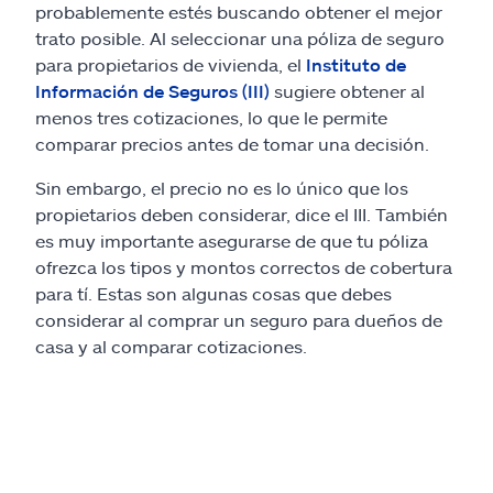
Reclamos
probablemente estés buscando obtener el mejor
trato posible. Al seleccionar una póliza de seguro
Asistencia y apoyo
para propietarios de vivienda, el
Instituto de
Información de Seguros (III)
sugiere obtener al
menos tres cotizaciones, lo que le permite
Buscar agente
comparar precios antes de tomar una decisión.
Explore Allstate
Sin embargo, el precio no es lo único que los
propietarios deben considerar, dice el III. También
es muy importante asegurarse de que tu póliza
Ashburn, VA 20146
ofrezca los tipos y montos correctos de cobertura
para tí. Estas son algunas cosas que debes
English
considerar al comprar un seguro para dueños de
casa y al comparar cotizaciones.