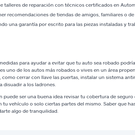
e talleres de reparación con técnicos certificados en Autom
er recomendaciones de tiendas de amigos, familiares o de
ndo una garantía por escrito para las piezas instaladas y tr
edidas para ayudar a evitar que tu auto sea robado podría
s uno de los autos más robados o vives en un área propen
, como cerrar con llave las puertas, instalar un sistema an
a disuadir a los ladrones.
 puede ser una buena idea revisar tu cobertura de seguro 
n tu vehículo o solo ciertas partes del mismo. Saber que h
arte algo de tranquilidad.