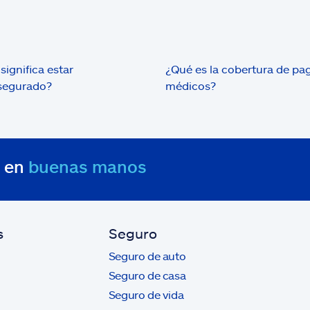
significa estar
¿Qué es la cobertura de pa
segurado?
médicos?
s en
buenas manos
s
Seguro
Seguro de auto
Seguro de casa
Seguro de vida