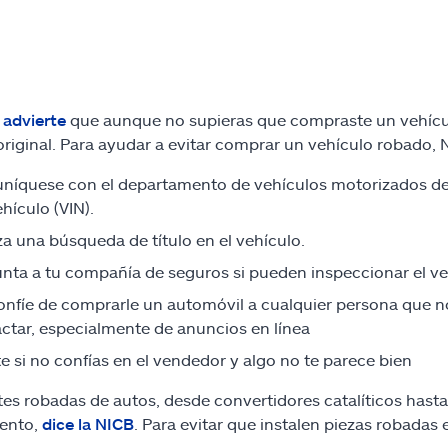
 advierte
que aunque no supieras que compraste un vehícul
riginal. Para ayudar a evitar comprar un vehículo robado,
íquese con el departamento de vehículos motorizados de s
ehículo (VIN).
za una búsqueda de título en el vehículo.
nta a tu compañía de seguros si pueden inspeccionar el ve
nfíe de comprarle un automóvil a cualquier persona que n
ctar, especialmente de anuncios en línea
te si no confías en el vendedor y algo no te parece bien
tes robadas de autos, desde convertidores catalíticos has
ento,
dice la NICB
. Para evitar que instalen piezas robadas 