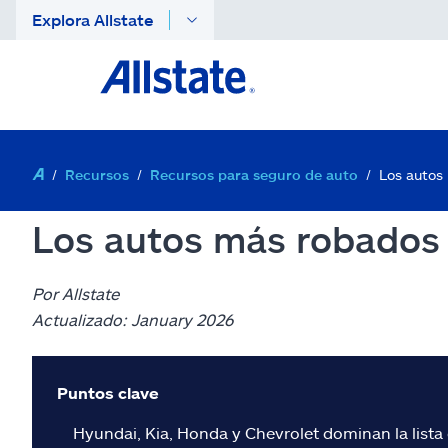
Explora Allstate
Recursos
Recursos para seguro de auto
Los autos
Los autos más robados
Por Allstate
Actualizado: January 2026
Puntos clave
Hyundai, Kia, Honda y Chevrolet dominan la lista