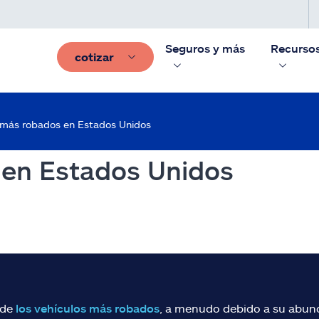
Seguros y más
Recurso
cotizar
 más robados en Estados Unidos
 en Estados Unidos
 de
los vehículos más robados
, a menudo debido a su abund