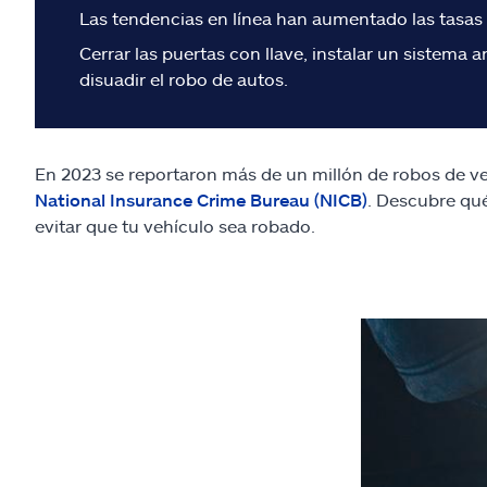
Las tendencias en línea han aumentado las tasas 
Cerrar las puertas con llave, instalar un sistem
disuadir el robo de autos.
En 2023 se reportaron más de un millón de robos de ve
National Insurance Crime Bureau (NICB)
. Descubre qu
evitar que tu vehículo sea robado.