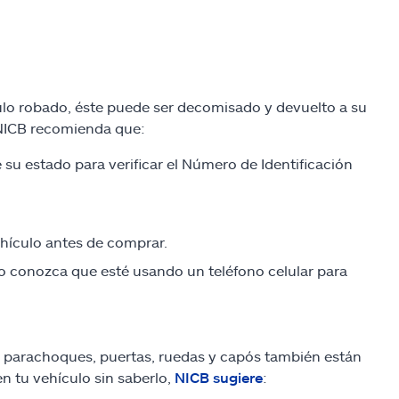
o robado, éste puede ser decomisado y devuelto a su
 NICB recomienda que:
u estado para verificar el Número de Identificación
hículo antes de comprar.
o conozca que esté usando un teléfono celular para
ta parachoques, puertas, ruedas y capós también están
en tu vehículo sin saberlo,
NICB sugiere
: