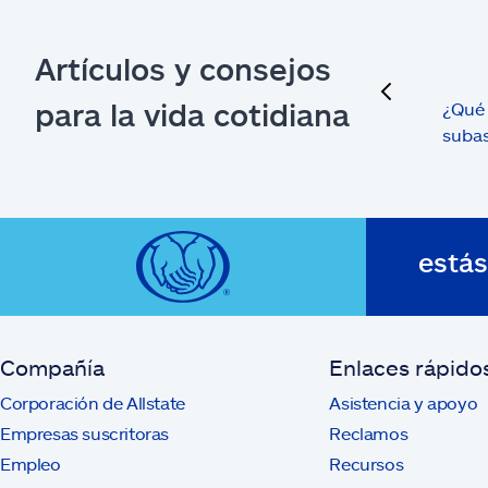
Artículos y consejos
previous
para la vida cotidiana
¿Qué 
suba
está
Compañía
Enlaces rápido
Corporación de Allstate
Asistencia y apoyo
Empresas suscritoras
Reclamos
Empleo
Recursos