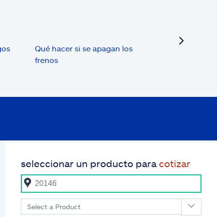
next
gos
Qué hacer si se apagan los
frenos
seleccionar un producto para
cotizar
Select a Product