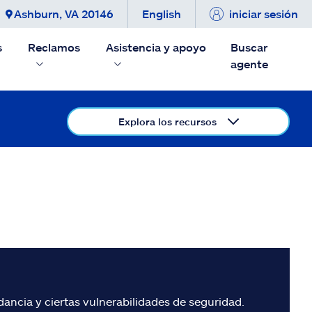
Ashburn, VA 20146
English
iniciar sesión
s
Reclamos
Asistencia y apoyo
Buscar
agente
Explora los recursos
ancia y ciertas vulnerabilidades de seguridad.