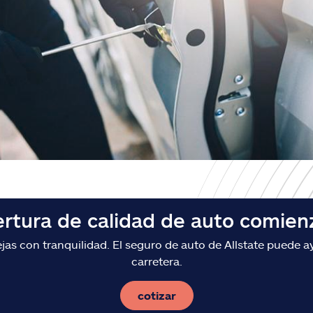
ertura de calidad de auto comien
s con tranquilidad. El seguro de auto de Allstate puede ay
carretera.
cotizar