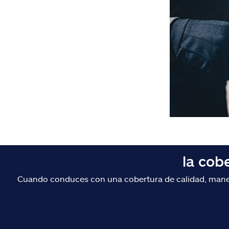
la cob
Cuando conduces con una cobertura de calidad, maneja