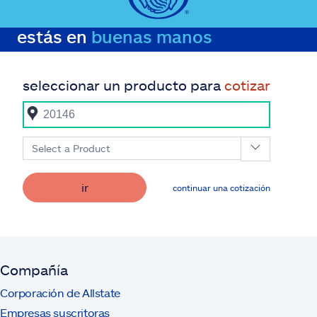
estás en
buenas manos
seleccionar un producto para
cotizar
Select a Product
ir
continuar una cotización
Compañía
Corporación de Allstate
Empresas suscritoras