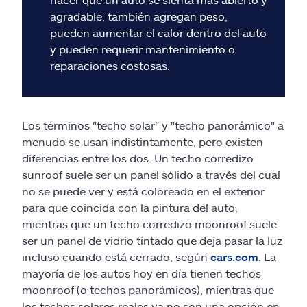
agradable, también agregan peso,
pueden aumentar el calor dentro del auto
y pueden requerir mantenimiento o
reparaciones costosas.
Los términos "techo solar" y "techo panorámico" a
menudo se usan indistintamente, pero existen
diferencias entre los dos. Un techo corredizo
sunroof suele ser un panel sólido a través del cual
no se puede ver y está coloreado en el exterior
para que coincida con la pintura del auto,
mientras que un techo corredizo moonroof suele
ser un panel de vidrio tintado que deja pasar la luz
incluso cuando está cerrado, según
cars.com
. La
mayoría de los autos hoy en día tienen techos
moonroof (o techos panorámicos), mientras que
los techos solares reales ya no son una opción en