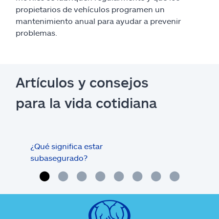
propietarios de vehículos programen un
mantenimiento anual para ayudar a prevenir
problemas.
Artículos y consejos
para la vida cotidiana
¿Qué significa estar
¿Qué
subasegurado?
méd