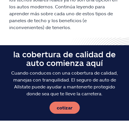
los autos modernos. Continúa leyendo para
aprender más sobre cada uno de estos tipos de
paneles de techo y los beneficios (e
inconvenientes) de tenerlos.
la cobertura de calidad de
auto comienza aquí
Cuando conduces con una cobertura de calidad,
manejas con tranquilidad. El seguro de auto de
Allstate puede ayudar a mantenerte protegido
donde sea que te lleve la carretera.
cotizar