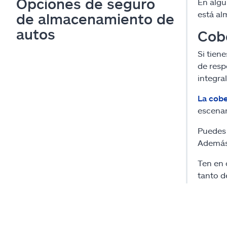
Opciones de seguro
En algu
está a
de almacenamiento de
autos
Cobe
Si tien
de resp
integra
La cobe
escenar
Puedes 
Además,
Ten en 
tanto 