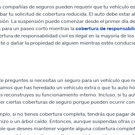
 compañías de seguros pueden requerir que tu vehículo e
bar tu solicitud de cobertura reducida. El auto debe estar 
ión. La suspensión puede comenzar desde el primer día de
a para un paseo corto mientras la
cobertura de responsabil
ertura de responsabilidad civil es ilegal en la mayoría de los
te o dañar la propiedad de alguien mientras estés conduci
te preguntes si necesitas un seguro para un vehículo que no
mos que has heredado un vehículo extra o que tu auto ho
s reconstruyes su funcionamiento interno. Incluso, si tu au
r ciertas coberturas de seguro porque pueden ocurrir cont
mplo, si no tienes cobertura completa, tendrás que pagar de
nizo o un árbol caído. Entonces, aunque suspendas otras 
ble que desees mantener vigente alguna cobertura complet