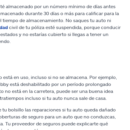
sté almacenado por un número mínimo de días antes
almacenado durante 30 días o más para calificar para la
l tiempo de almacenamiento. No saques tu auto ni
idad
civil de tu póliza esté suspendida, porque conducir
 estados y no estarías cubierto si llegas a tener un
endo.
 está en uso, incluso si no se almacena. Por ejemplo,
bby está deshabilitado por un período prolongado
to no está en la carretera, puede ser una buena idea
ratiempos incluso si tu auto nunca sale de casa.
 tu bolsillo las reparaciones si tu auto queda dañado
coberturas de seguro para un auto que no conduzcas,
a. Tu proveedor de seguros puede explicarte qué