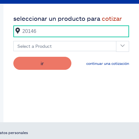
seleccionar un producto para
cotizar
Select a Product
ir
continuar una cotización
datos personales