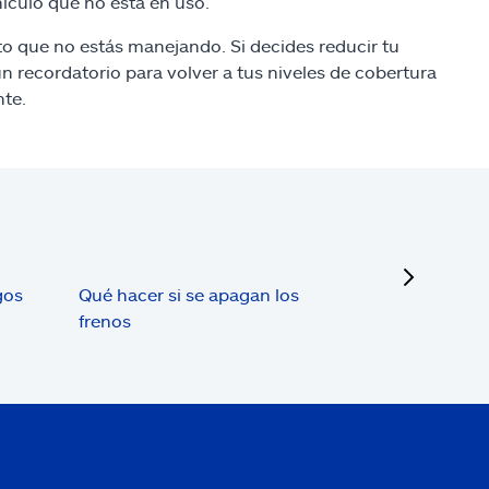
hículo que no está en uso.
o que no estás manejando. Si decides reducir tu
 recordatorio para volver a tus niveles de cobertura
nte.
next
gos
Qué hacer si se apagan los
frenos