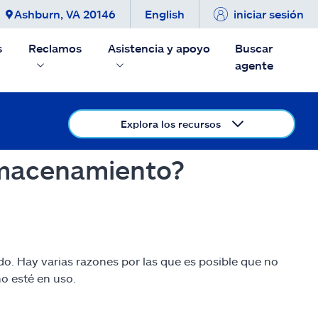
Ashburn, VA 20146
English
iniciar sesión
s
Reclamos
Asistencia y apoyo
Buscar
agente
Explora los recursos
lmacenamiento?
o. Hay varias razones por las que es posible que no
o esté en uso.