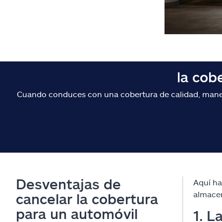
la cob
Cuando conduces con una cobertura de calidad, maneja
Desventajas de
Aquí ha
almace
cancelar la cobertura
para un automóvil
1. L