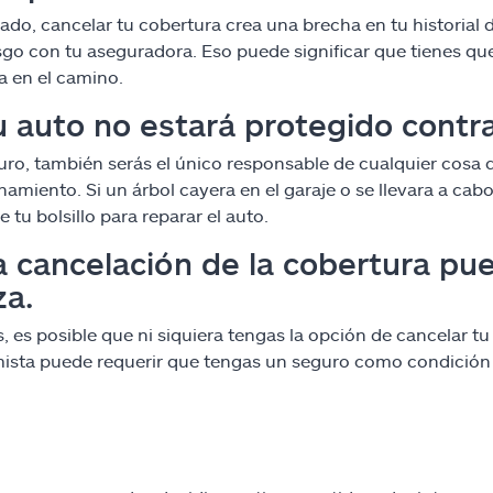
lado, cancelar tu cobertura crea una brecha en tu historia
esgo con tu aseguradora. Eso puede significar que tienes q
za en el camino.
u auto no estará protegido contr
uro, también serás el único responsable de cualquier cosa 
amiento. Si un árbol cayera en el garaje o se llevara a ca
 tu bolsillo para reparar el auto.
a cancelación de la cobertura pued
za.
 es posible que ni siquiera tengas la opción de cancelar tu 
ista puede requerir que tengas un seguro como condición