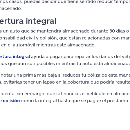
nos casos, puedes decidir que tiene sentido reducir tempor
lmacenado.
rtura integral
es un auto que se mantendrá almacenado durante 30 días o
onsabilidad civil y colisión, que están relacionadas con ma
l en el automóvil mientras esté almacenado.
rtura integral
ayuda a pagar para reparar los daños del veh
ios que aún son posibles mientras tu auto está almacenad
notar una prima más baja si reduces tu póliza de esta mane
 evitarías tener un lapso en la cobertura que podría resulta
cuenta, sin embargo, que si financias el vehículo en almac
de
colisión
como la integral hasta que se pague el préstamo