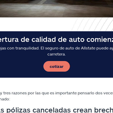
ertura de calidad de auto comien
s con tranquilidad. El seguro de auto de Allstate puede ay
carretera.
cotizar
y tres razones por las que es importante pensarlo dos vece
nado:
as pólizas canceladas crean brech