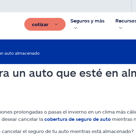
Seguros y más
Recurso
cotizar
un auto almacenado
ra un auto que esté en a
iones prolongadas o pasas el invierno en un clima más cálid
 desear cancelar la
cobertura de seguro de auto
mientras n
do cancelar el seguro de tu auto mientras está almacenado?