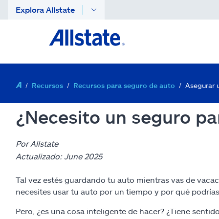
Explora Allstate
Recursos
Recursos para seguro de auto
Asegurar 
¿Necesito un seguro pa
Por Allstate
Actualizado: June 2025
Tal vez estés guardando tu auto mientras vas de vacac
necesites usar tu auto por un tiempo y por qué podrías
Pero, ¿es una cosa inteligente de hacer? ¿Tiene senti