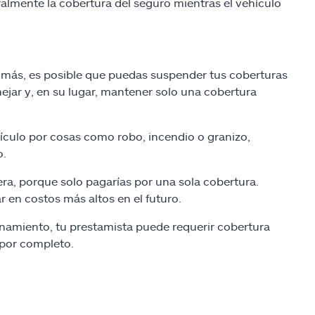
almente la cobertura del seguro mientras el vehículo
 más, es posible que puedas suspender tus coberturas
nejar y, en su lugar, mantener solo una cobertura
ículo por cosas como robo, incendio o granizo,
o.
ra, porque solo pagarías por una sola cobertura.
r en costos más altos en el futuro.
enamiento, tu prestamista puede requerir cobertura
 por completo.