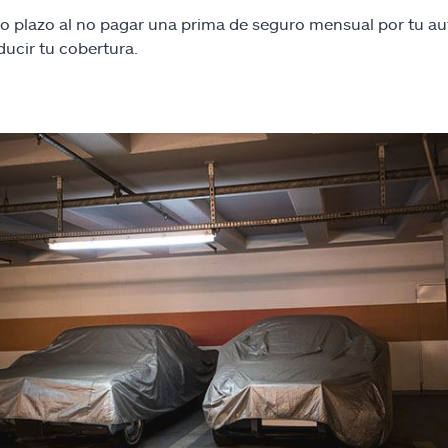
rto plazo al no pagar una prima de seguro mensual por tu a
ducir tu cobertura.