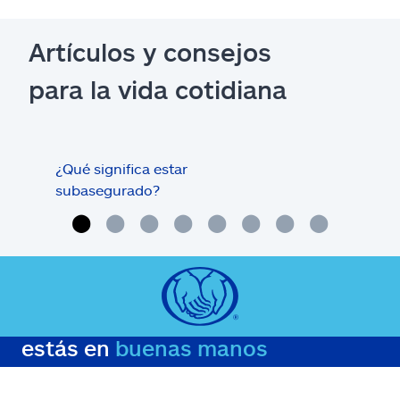
Artículos y consejos
para la vida cotidiana
¿Qué significa estar
¿Qué
subasegurado?
méd
estás en
buenas manos