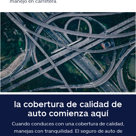
Reclamos
manejo en carretera.
Asistencia y apoyo
Buscar agente
Explore Allstate
Ashburn, VA 20146
English
la cobertura de calidad de
auto comienza aquí
Cuando conduces con una cobertura de calidad,
manejas con tranquilidad. El seguro de auto de