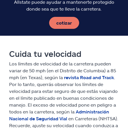
Allstate puede ayudar a mantenerte protegido
donde sea que te lleve la carretera.
cotizar
Cuida tu velocidad
Los límites de velocidad de la carretera pueden
variar de 50 mph (en el Distrito de Columbia) a 85
mph (en Texas), según la
revista Road and Track
.
Por lo tanto, querrás observar los límites de
velocidad para estar seguro de que estás viajando
en el límite publicado en buenas condiciones de
manejo. El exceso de velocidad pone en peligro a
todos en la carretera, según la
Administración
Nacional de Seguridad Vial
en Carreteras (NHTSA).
Recuerde, ajuste su velocidad cuando conduzca a