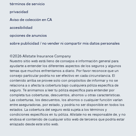
términos de servicio
privacidad
Aviso de colección en CA
accesibilidad
opciones de anuncios
sobre publicidad / no vender ni compartir mis datos personales
©2026 Allstate Insurance Company
Nuestro sitio web está lleno de consejos e información general para
ayudarte a entender los diferentes aspectos de los seguros y algunos
temas que muchos enfrentamos a diario. Por favor reconoce que un
consejo particular podría no ser efectivo en cada circunstancia. El
contenido arriba se provee solo con propósitos de informar y no se
relaciona a o afecta la cobertura bajo cualquiera póliza específica de
seguro. Te animamos a leer tu póliza específica para entender por
completa tus coberturas, descuentos, ahorros u otras características.
Las coberturas, los descuentos, los ahorros o cualquier función varían
entre aseguradoras, por estado, y podría no ser disponible en todos los
estados. La cobertura del seguro está sujeta a los términos y
condiciones específicos en tu póliza. Allstate no es responsable de, y no
endosa el contenido de cualquier sitio web de terceros que podría estar
enlazado desde este sitio web.